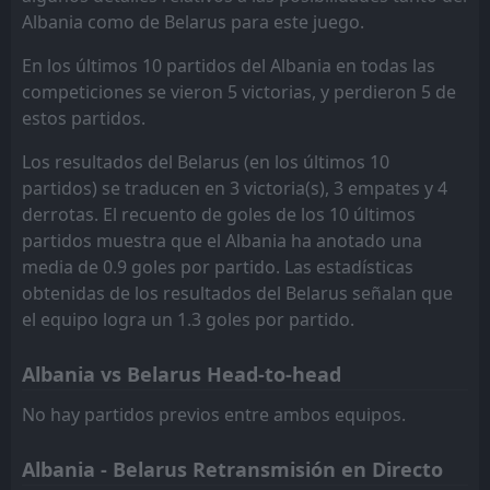
FT
4
Belarus
Albania como de Belarus para este juego.
17:00
W
1
Kazakhstan
05
Jun
En los últimos 10 partidos del Albania en todas las
FT
0
Azerbaijan
competiciones se vieron 5 victorias, y perdieron 5 de
17:45
W
2
Belarus
25
Mar
estos partidos.
FT
0
Tajikistan
Los resultados del Belarus (en los últimos 10
11:00
W
5
Belarus
20
Mar
partidos) se traducen en 3 victoria(s), 3 empates y 4
derrotas. El recuento de goles de los 10 últimos
partidos muestra que el Albania ha anotado una
media de 0.9 goles por partido. Las estadísticas
obtenidas de los resultados del Belarus señalan que
el equipo logra un 1.3 goles por partido.
Albania vs Belarus Head-to-head
No hay partidos previos entre ambos equipos.
Albania - Belarus Retransmisión en Directo