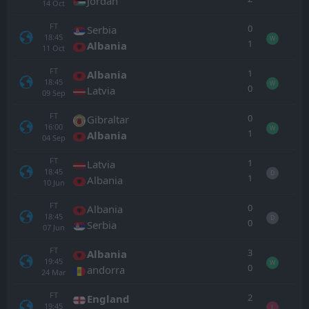
Jordan
14
Oct
FT
0
Serbia
18:45
W
1
Albania
11
Oct
FT
1
Albania
18:45
W
0
Latvia
09
Sep
FT
0
Gibraltar
16:00
W
1
Albania
04
Sep
FT
1
Latvia
18:45
D
1
Albania
10
Jun
FT
0
Albania
18:45
D
0
Serbia
07
Jun
FT
3
Albania
19:45
W
0
andorra
24
Mar
FT
2
England
19:45
L