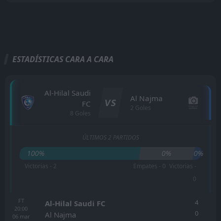
ESTADÍSTICAS CARA A CARA
Al-Hilal Saudi
Al Najma
VS
FC
2 Goles
8 Goles
ÚLTIMOS 2 PARTIDOS
100%
0%
0%
Victorias - 2
Empates - 0
Victorias -
0
FT
4
Al-Hilal Saudi FC
20:00
0
Al Najma
06
mar