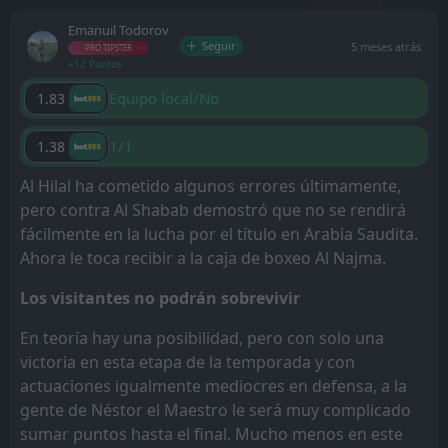
Emanuil Todorov
Seguir
5 meses atrás
PRO TIPSTER
+12 Puntos
Equipo local/No
1.83
1/1
1.38
Al Hilal ha cometido algunos errores últimamente,
pero contra Al Shabab demostró que no se rendirá
fácilmente en la lucha por el título en Arabia Saudita.
Ahora le toca recibir a la caja de boxeo Al Najma.
Los visitantes no podrán sobrevivir
En teoría hay una posibilidad, pero con solo una
victoria en esta etapa de la temporada y con
actuaciones igualmente mediocres en defensa, a la
gente de Néstor el Maestro le será muy complicado
sumar puntos hasta el final. Mucho menos en este