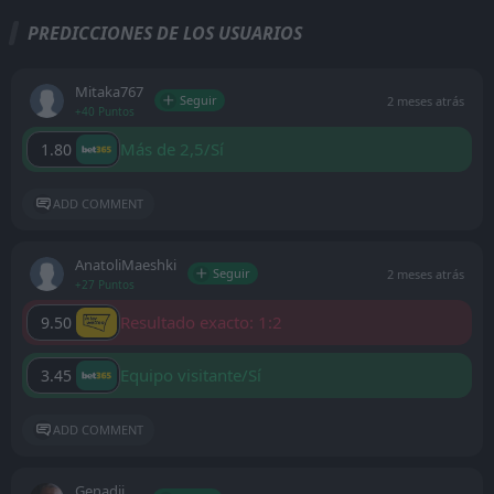
PREDICCIONES DE LOS USUARIOS
Mitaka767
Seguir
2 meses atrás
+40 Puntos
Más de 2,5/Sí
1.80
ADD COMMENT
AnatoliMaeshki
Seguir
2 meses atrás
+27 Puntos
Resultado exacto: 1:2
9.50
Equipo visitante/Sí
3.45
ADD COMMENT
Genadii