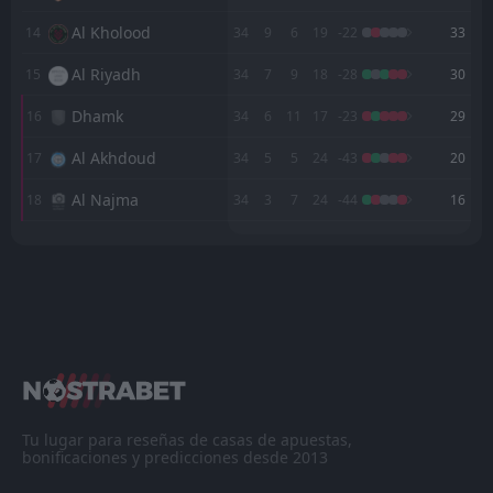
Al Kholood
FT
14
34
9
6
19
-22
33
0
Al Taawon
16:10
W
2
Al-Ittihad FC
29
Apr
Al Riyadh
15
34
7
9
18
-28
30
1
Al-Ittihad FC
AET
Dhamk
16
34
6
11
17
-23
29
18:00
W
0
Al Wahda FC
14
Apr
Al Akhdoud
17
34
5
5
24
-43
20
FT
3
Al-Ittihad FC
18:00
L
Al Najma
18
34
3
7
24
-44
16
4
Al Suqoor
08
Apr
M
M
W
W
D
D
L
L
P
P
FT
1
Al-Ittihad FC
16:15
W
Al-Nassr
Al-Hilal Saudi FC
1
2
17
17
15
12
1
5
1
0
46
41
0
Al-Hazm
03
Apr
Al-Ahli Jeddah
Al-Nassr
3
1
17
17
14
13
3
1
0
3
45
40
PEN
5
Al Kholood
19:00
L
4
Al-Ittihad FC
18
Al-Hilal Saudi FC
Al-Qadisiyah FC
Mar
2
4
17
17
13
12
4
2
0
3
43
38
FT
3
Al Riyadh
Al-Qadisiyah FC
Al-Ahli Jeddah
4
3
17
17
11
11
6
3
0
3
39
36
19:00
L
1
Al-Ittihad FC
13
Mar
Al-Ittihad FC
Al Taawon
5
6
17
17
10
8
1
3
6
6
31
27
Tu lugar para reseñas de casas de apuestas,
bonificaciones y predicciones desde 2013
Al-Ettifaq
Al-Ittihad FC
7
5
17
17
7
6
6
6
4
5
27
24