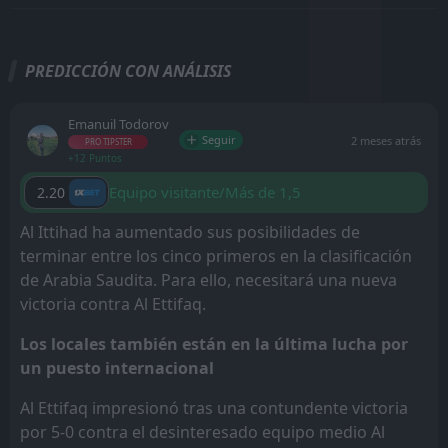
PREDICCIÓN CON ANÁLISIS
Emanuil Todorov
Seguir
2 meses atrás
PRO TIPSTER
+12 Puntos
Equipo visitante/Más de 1,5
2.20
Al Ittihad ha aumentado sus posibilidades de
terminar entre los cinco primeros en la clasificación
de Arabia Saudita. Para ello, necesitará una nueva
victoria contra Al Ettifaq.
Los locales también están en la última lucha por
un puesto internacional
Al Ettifaq impresionó tras una contundente victoria
por 5-0 contra el desinteresado equipo medio Al