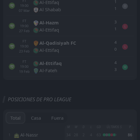
FT
1
Al-Ettifaq
19:00
D
1
Al Shabab
07
Mar
FT
3
Al-Hazm
19:00
L
1
Al-Ettifaq
27
Feb
FT
4
Al-Qadisiyah FC
19:00
L
0
Al-Ettifaq
23
Feb
FT
4
Al-Ettifaq
19:00
W
3
Al-Fateh
19
Feb
Todo
Casa
Fuera
POSICIONES DE PRO LEAGUE
FT
2
Malaga
17:00
D
2
Al-Ittihad FC
30
Jul
Total
Casa
Fuera
FT
4
Mallorca
M
W
D
L
GD
ÚLTIMOS 5
P
08:00
L
2
Al-Ittihad FC
Al-Nassr
1
34
28
2
4
63
86
30
Jul