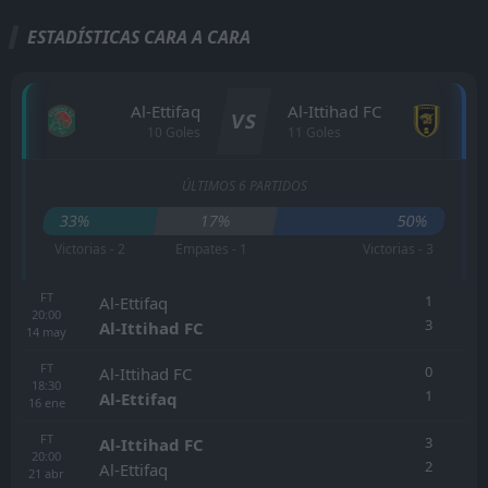
ESTADÍSTICAS CARA A CARA
Al-Ettifaq
Al-Ittihad FC
VS
10 Goles
11 Goles
ÚLTIMOS 6 PARTIDOS
33%
17%
50%
Victorias - 2
Empates - 1
Victorias - 3
FT
1
Al-Ettifaq
20:00
3
Al-Ittihad FC
14
may
FT
0
Al-Ittihad FC
18:30
1
Al-Ettifaq
16
ene
FT
3
Al-Ittihad FC
20:00
2
Al-Ettifaq
21
abr