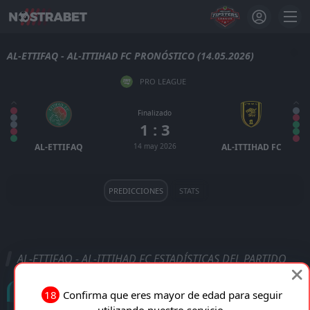
AL-ETTIFAQ - AL-ITTIHAD FC PRONÓSTICO (14.05.2026)
PRO LEAGUE
Finalizado
1 : 3
AL-ETTIFAQ
14 may 2026
AL-ITTIHAD FC
PREDICCIONES
STATS
AL-ETTIFAQ - AL-ITTIHAD FC ESTADÍSTICAS DEL PARTIDO
Goles
18
Confirma que eres mayor de edad para seguir
utilizando nuestro servicio.