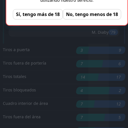
H. Aouar
'3 ︎
Sí, tengo más de 18
No, tengo menos de 18
M. Diaby
'19 ︎
'26 ︎
K. Al Ghannam
M. Diaby
'79 ︎
Tiros a puerta
3
9
Tiros fuera de portería
7
6
Tiros totales
14
17
Tiros bloqueados
4
2
Cuadro interior de área
7
12
Tiros fuera del área
7
5