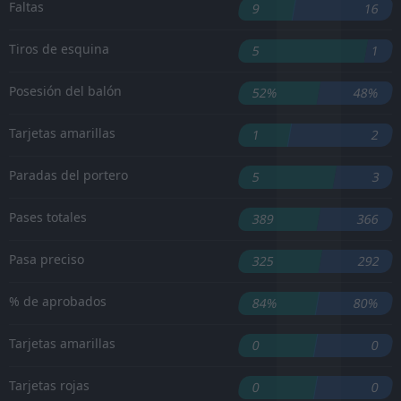
Faltas
9
16
Tiros de esquina
5
1
Posesión del balón
52%
48%
Tarjetas amarillas
1
2
Paradas del portero
5
3
Pases totales
389
366
Pasa preciso
325
292
% de aprobados
84%
80%
Tarjetas amarillas
0
0
Tarjetas rojas
0
0