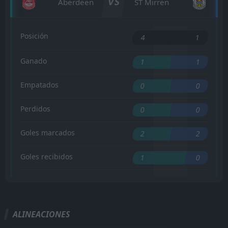
VS
Aberdeen
ST Mirren
Posición
4
1
Ganado
1
1
Empatados
0
0
Perdidos
0
0
Goles marcados
2
2
Goles recibidos
1
0
ALINEACIONES