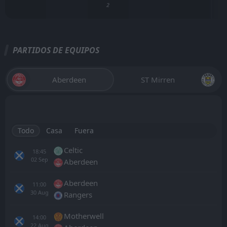
2
PARTIDOS DE EQUIPOS
Aberdeen
ST Mirren
Todo
Casa
Fuera
Celtic
18:45
02
Sep
Aberdeen
Aberdeen
11:00
30
Aug
Rangers
Motherwell
14:00
22
Aug