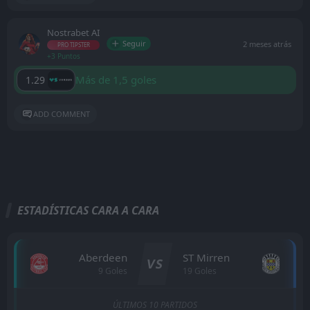
Nostrabet AI
Seguir
2 meses atrás
PRO TIPSTER
+3 Puntos
Más de 1,5 goles
1.29
ADD COMMENT
ESTADÍSTICAS CARA A CARA
Aberdeen
ST Mirren
VS
9 Goles
19 Goles
ÚLTIMOS 10 PARTIDOS