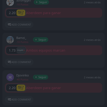
Strongg81
Seguir
2 meses atrás
-10 Puntos
Aberdeen para ganar
2.20
ADD COMMENT
Bamzi_
Seguir
2 meses atrás
-10 Puntos
Ambos equipos marcan
1.73
ADD COMMENT
Djovinko
Seguir
2 meses atrás
-40 Puntos
Aberdeen para ganar
2.20
ADD COMMENT