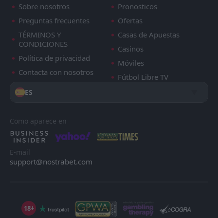
Sobre nosotros
Pronosticos
Preguntas frecuentes
Ofertas
TÉRMINOS Y
Casas de Apuestas
CONDICIONES
Casinos
Política de privacidad
Móviles
Contacta con nosotros
Fútbol Libre TV
ES
Como aparece en
E-mail
support@nostrabet.com
18+