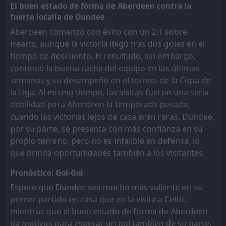
El buen estado de forma de Aberdeen contra la
fuerte localía de Dundee
Aberdeen comenzó con éxito con un 2:1 sobre
Hearts, aunque la victoria llegó tras dos goles en el
tiempo de descuento. El resultado, sin embargo,
continuó la buena racha del equipo en las últimas
semanas y su desempeño en el torneo de la Copa de
la Liga. Al mismo tiempo, las visitas fueron una seria
debilidad para Aberdeen la temporada pasada,
cuando las victorias lejos de casa eran raras. Dundee,
por su parte, se presenta con más confianza en su
propio terreno, pero no es infalible en defensa, lo
que brinda oportunidades también a los visitantes.
Pronóstico: Gol-Gol
Espero que Dundee sea mucho más valiente en su
primer partido en casa que en la visita a Celtic,
mientras que el buen estado de forma de Aberdeen
da motivos para esperar un gol también de su parte.