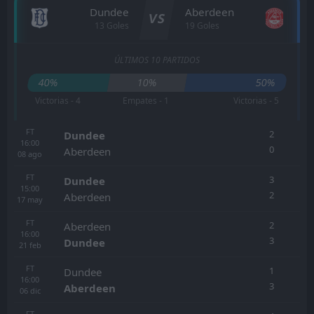
Dundee
Aberdeen
VS
13 Goles
19 Goles
ÚLTIMOS 10 PARTIDOS
40%
10%
50%
Victorias - 4
Empates - 1
Victorias - 5
FT
2
Dundee
16:00
0
Aberdeen
08
ago
FT
3
Dundee
15:00
2
Aberdeen
17
may
FT
2
Aberdeen
16:00
3
Dundee
21
feb
FT
1
Dundee
16:00
3
Aberdeen
06
dic
FT