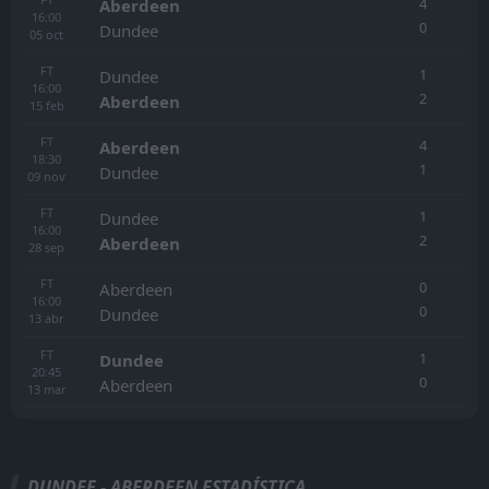
4
Aberdeen
16:00
0
Dundee
05
oct
FT
1
Dundee
16:00
2
Aberdeen
15
feb
FT
4
Aberdeen
18:30
1
Dundee
09
nov
FT
1
Dundee
16:00
2
Aberdeen
28
sep
FT
0
Aberdeen
16:00
0
Dundee
13
abr
FT
1
Dundee
20:45
0
Aberdeen
13
mar
DUNDEE - ABERDEEN ESTADÍSTICA