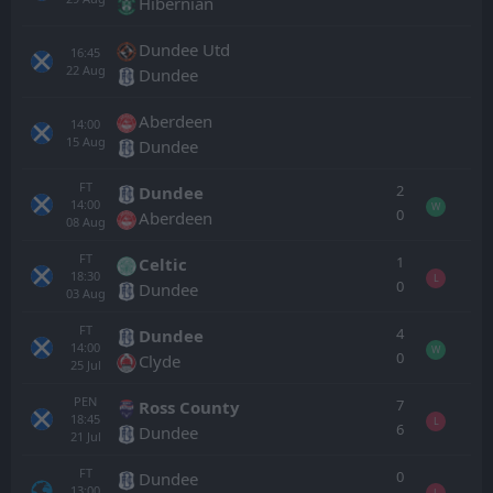
Hibernian
Dundee Utd
16:45
22
Aug
Dundee
Aberdeen
14:00
15
Aug
Dundee
FT
2
Dundee
14:00
W
0
Aberdeen
08
Aug
FT
1
Celtic
18:30
L
0
Dundee
03
Aug
FT
4
Dundee
14:00
W
0
Clyde
25
Jul
PEN
7
Ross County
18:45
L
6
Dundee
21
Jul
FT
0
Dundee
13:00
L