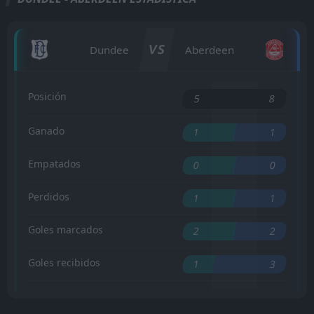
VS
Dundee
Aberdeen
Posición
5
8
Ganado
1
1
Empatados
0
0
Perdidos
1
1
Goles marcados
2
2
Goles recibidos
1
3