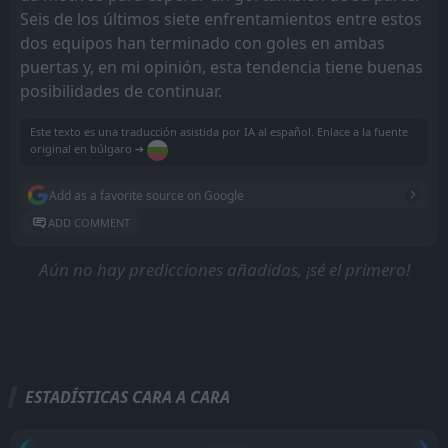
Seis de los últimos siete enfrentamientos entre estos
dos equipos han terminado con goles en ambas
puertas y, en mi opinión, esta tendencia tiene buenas
posibilidades de continuar.
Este texto es una traducción asistida por IA al español. Enlace a la fuente
original en búlgaro ➔
Add as a favorite source on Google
ADD COMMENT
Aún no hay predicciones añadidas, ¡sé el primero!
ESTADÍSTICAS CARA A CARA