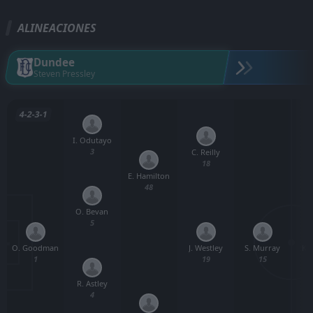
ALINEACIONES
Dundee
Steven Pressley
4-2-3-1
I. Odutayo
3
C. Reilly
18
E. Hamilton
48
O. Bevan
5
O. Goodman
S. Murray
K. 
J. Westley
1
15
19
R. Astley
4