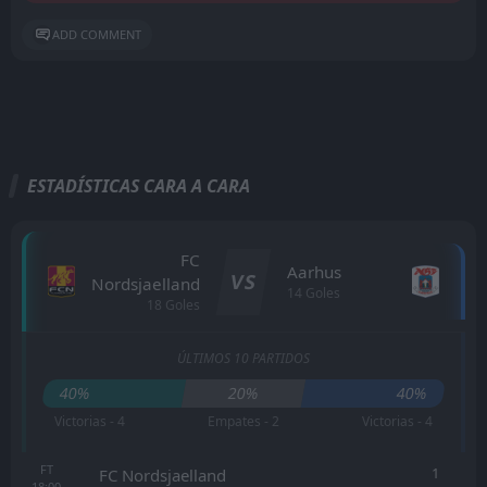
ADD COMMENT
ESTADÍSTICAS CARA A CARA
FC
Aarhus
VS
Nordsjaelland
14 Goles
18 Goles
ÚLTIMOS 10 PARTIDOS
40%
20%
40%
Victorias - 4
Empates - 2
Victorias - 4
FT
1
FC Nordsjaelland
18:00