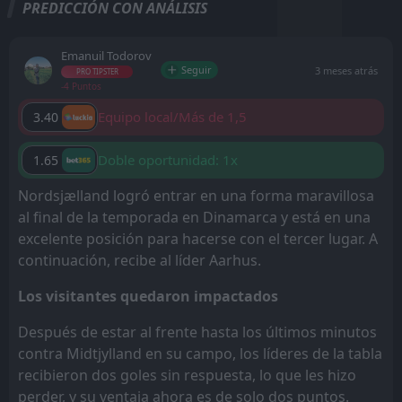
PREDICCIÓN CON ANÁLISIS
Emanuil Todorov
Seguir
3 meses atrás
PRO TIPSTER
-4 Puntos
Equipo local/Más de 1,5
3.40
Doble oportunidad: 1x
1.65
Nordsjælland logró entrar en una forma maravillosa
al final de la temporada en Dinamarca y está en una
excelente posición para hacerse con el tercer lugar. A
continuación, recibe al líder Aarhus.
Los visitantes quedaron impactados
Después de estar al frente hasta los últimos minutos
contra Midtjylland en su campo, los líderes de la tabla
recibieron dos goles sin respuesta, lo que les hizo
perder, y su ventaja ahora es de solo dos puntos.