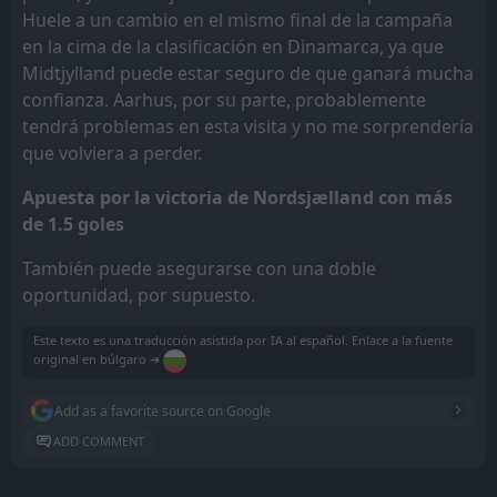
Huele a un cambio en el mismo final de la campaña
en la cima de la clasificación en Dinamarca, ya que
Midtjylland puede estar seguro de que ganará mucha
confianza. Aarhus, por su parte, probablemente
tendrá problemas en esta visita y no me sorprendería
que volviera a perder.
Apuesta por la victoria de Nordsjælland con más
de 1.5 goles
También puede asegurarse con una doble
oportunidad, por supuesto.
Este texto es una traducción asistida por IA al español. Enlace a la fuente
original en búlgaro ➔
Add as a favorite source on Google
ADD COMMENT