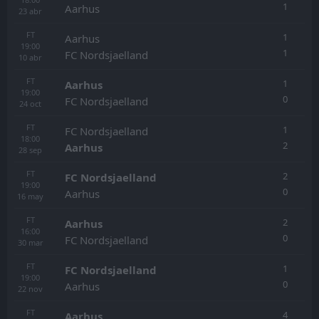
1
Aarhus
23
abr
FT
1
Aarhus
19:00
1
FC Nordsjaelland
10
abr
FT
1
Aarhus
19:00
0
FC Nordsjaelland
24
oct
FT
1
FC Nordsjaelland
18:00
2
Aarhus
28
sep
FT
2
FC Nordsjaelland
19:00
0
Aarhus
16
may
FT
2
Aarhus
16:00
0
FC Nordsjaelland
30
mar
FT
1
FC Nordsjaelland
19:00
0
Aarhus
22
nov
FT
4
Aarhus