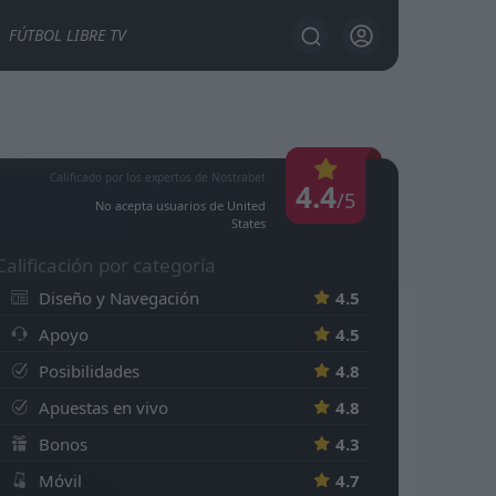
FÚTBOL LIBRE TV
Calificado por los expertos de Nostrabet
4.4
/5
No acepta usuarios de United
States
Calificación por categoría
Diseño y Navegación
4.5
Apoyo
4.5
Posibilidades
4.8
Apuestas en vivo
4.8
Bonos
4.3
Móvil
4.7