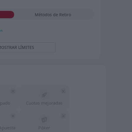
Métodos de Retiro
OSTRAR LÍMITES
ipado
Cuotas mejoradas
 Apuesta
Póker