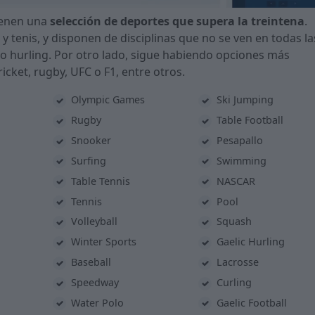
ienen una
selección de deportes que supera la treintena
.
y tenis, y disponen de disciplinas que no se ven en todas la
 o hurling. Por otro lado, sigue habiendo opciones más
cket, rugby, UFC o F1, entre otros.
Olympic Games
Ski Jumping
Rugby
Table Football
Snooker
Pesapallo
Surfing
Swimming
Table Tennis
NASCAR
Tennis
Pool
Volleyball
Squash
Winter Sports
Gaelic Hurling
Baseball
Lacrosse
Speedway
Curling
Water Polo
Gaelic Football