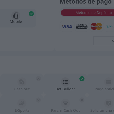
Métodos de pago
Métodos de Depósito
Mobile
M
Cash out
Bet Builder
Pago antic
E-Sports
Parcial Cash Out
Solicitar una