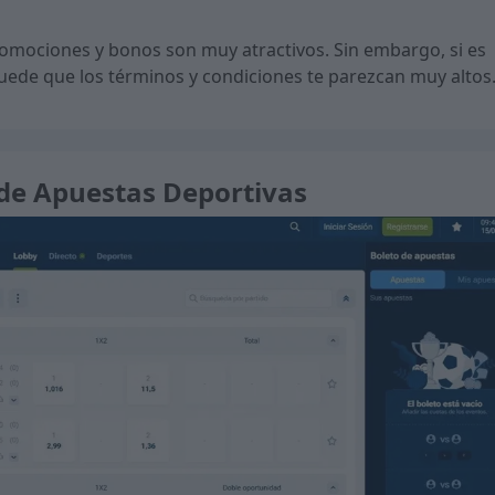
promociones y bonos son muy atractivos. Sin embargo, si es
puede que los términos y condiciones te parezcan muy altos
 de Apuestas Deportivas