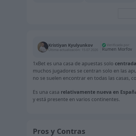
Kristiyan Kyulyunkov
Verificada por:
Rumen Morfov
Última actualización: 15.07.2026
1xBet es una casa de apuestas solo
centrada
muchos jugadores se centran solo en las ap
no se suelen encontrar en todas las casas, com
Es una casa
relativamente nueva en Españ
y está presente en varios continentes.
Pros y Contras