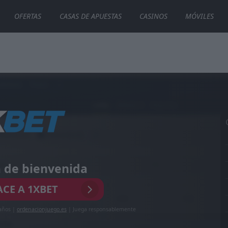
OFERTAS
CASAS DE APUESTAS
CASINOS
MÓVILES
 de bienvenida
ACE A 1XBET
 años |
ordenacionjuego.es
| Juega responsablemente