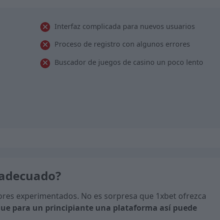
Interfaz complicada para nuevos usuarios
Proceso de registro con algunos errores
Buscador de juegos de casino un poco lento
 adecuado?
adores experimentados. No es sorpresa que 1xbet ofrezca
que para un principiante una plataforma así puede