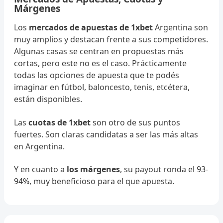
Márgenes
Los
mercados de apuestas de 1xbet
Argentina son
muy amplios y destacan frente a sus competidores.
Algunas casas se centran en propuestas más
cortas, pero este no es el caso. Prácticamente
todas las opciones de apuesta que te podés
imaginar en fútbol, baloncesto, tenis, etcétera,
están disponibles.
Las
cuotas de 1xbet
son otro de sus puntos
fuertes. Son claras candidatas a ser las más altas
en Argentina.
Y en cuanto a
los márgenes
, su payout ronda el 93-
94%, muy beneficioso para el que apuesta.