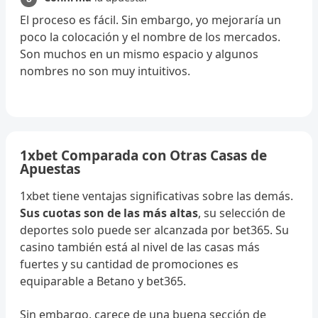
El proceso es fácil. Sin embargo, yo mejoraría un
poco la colocación y el nombre de los mercados.
Son muchos en un mismo espacio y algunos
nombres no son muy intuitivos.
1xbet Comparada con Otras Casas de
Apuestas
1xbet tiene ventajas significativas sobre las demás.
Sus cuotas son de las más altas
, su selección de
deportes solo puede ser alcanzada por bet365. Su
casino también está al nivel de las casas más
fuertes y su cantidad de promociones es
equiparable a Betano y bet365.
Sin embargo, carece de una buena sección de