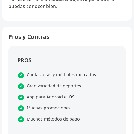
puedas conocer bien.
Pros y Contras
PROS
Cuotas altas y múltiples mercados
Gran variedad de deportes
App para Android e iOS
Muchas promociones
Muchos métodos de pago