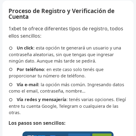
Proceso de Registro y Verificación de
Cuenta
1xbet te ofrece diferentes tipos de registro, todos
ellos sencillos:
Un click
: esta opción te generará un usuario y una
contraseña aleatorias, sin que tengas que ingresar
ningún dato. Aunque más tarde se pedirá.
Por teléfono
: en este caso solo tenés que
proporcionar tu número de teléfono.
Vía e-mail
: la opción más común. Ingresando datos
como el email, contraseña, nombre…
Vía redes y mensajería
: tenés varias opciones. Elegí
entre tu cuenta Google, Telegram o cualquiera de las
otras.
Los pasos son sencillos: