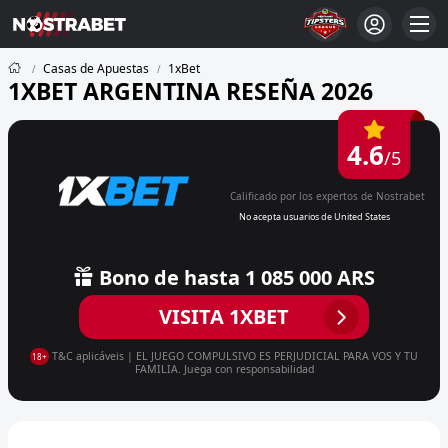
Casas de Apuestas
1xBet
1XBET ARGENTINA RESEÑA 2026
4.6
/5
Calificado por los expertos de Nostrabet
No acepta usuarios de United States
Bono de hasta 1 085 000 ARS
VISITA 1XBET
T&C aplicáveis | EL JUEGO COMPULSIVO ES PERJUDICIAL PARA VOS Y TU
18+
FAMILIA. Juega con responsabilidad