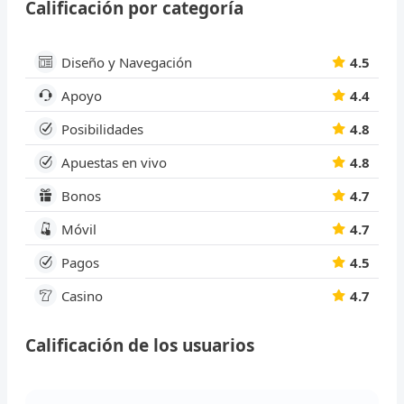
Calificación por categoría
Diseño y Navegación
4.5
Apoyo
4.4
Posibilidades
4.8
Apuestas en vivo
4.8
Bonos
4.7
Móvil
4.7
Pagos
4.5
Casino
4.7
Calificación de los usuarios