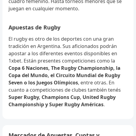
cuadro femenino. Hasta torneos menores que se
juegan en cualquier momento.
Apuestas de Rugby
El rugby es otro de los deportes con una gran
tradición en Argentina. Sus aficionados podrán
apostar a los diferentes eventos disponibles en
1xbet. Están presentes competiciones como la
Copa 6 Naciones, The Rugby Championship, la
Copa del Mundo, el Circuito Mundial de Rugby
Seven o los Juegos Olímpicos
, entre otras. En
cuanto a competiciones de clubes también tenés
Super Rugby, Champions Cup, United Rugby
Championship y Super Rugby Américas
.
Mercados de Apuestas, Cuotas y