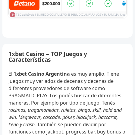
$200.000
T&C aplicáveis | EL JUEGO COMPULSIVO ES PERJUDICIAL PARA VOS Y TU FAMILIA. Juega con r
18+
1xbet Casino – TOP Juegos y
Características
El
1xbet Casino Argentina
es muy amplio. Tiene
juegos muy variados de decenas y decenas de
diferentes proveedores de software como
PRAGMATIC PLAY. Los podés buscar de diferentes
maneras. Por ejemplo por tipo de juego. Tenés
racimos, tragamonedas, ruletas, bingo, skill, hold and
win, Megaways, cascade, póker, blackjack, baccarat,
keno y crash
. También se pueden dividir por
funciones como jackpot, progress bar, buy bonus o