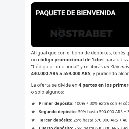
Al igual que con el bono de deportes, tenés q
un
código promocional de 1xbet
para utiliza
“Código promocional” y recibirás
un 30% más 
430.000 ARS a 559.000 ARS
, y pudiendo alca
La oferta se divide en
4 partes en los primer
o solo algunos:
Primer depósito
: 100% + 30% extra con el có
Segundo depósito
: 50% hasta 500.000 ARS + 3
Tercer depósito
: 25% hasta 570.000 ARS + 40 
Cuarto depósito
: 25% hasta 630.000 ARS + 45 