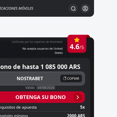
ICACIONES MÓVILES
Calificado por los expertos de Nostrabet
4.6
/5
No acepta usuarios de United
States
ono de hasta 1 085 000 ARS
NOSTRABET
COPIAR
Válido:
04/08/2026
OBTENGA SU BONO
equisitos de apuesta
5x
epósito mínimo
2000 ARS