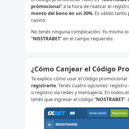
promocional
” a la hora de realizar el regis
monto del bono en un 30%
. Es válido tant
casino.
No tenés ninguna complicación. Yo mismo lo 
“
NOSTRABET
” en el campo requerido.
¿Cómo Canjear el Código Pr
Te explico cómo usar el código promocional
registrarte
. Tenés cuatro opciones: registro 
o registro vía redes y mensajería. En todos 
tenés que ingresar el código “
NOSTRABET
”.