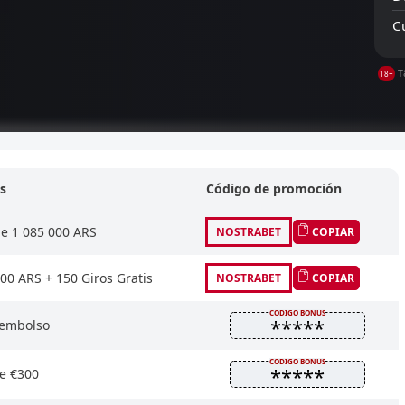
C
T
18+
es
Código de promoción
e 1 085 000 ARS
NOSTRABET
COPIAR
00 ARS + 150 Giros Gratis
NOSTRABET
COPIAR
CODIGO BONUS
*****
embolso
CODIGO BONUS
*****
e €300