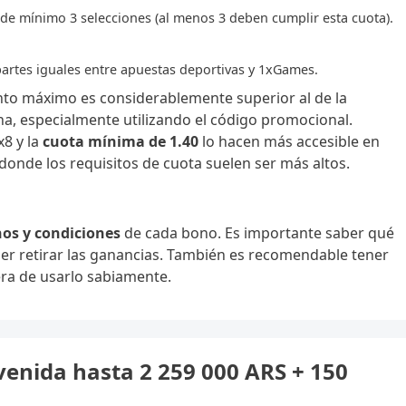
de mínimo 3 selecciones (al menos 3 deben cumplir esta cuota).
partes iguales entre apuestas deportivas y 1xGames.
nto máximo es considerablemente superior al de la
na, especialmente utilizando el código promocional.
x8 y la
cuota mínima de 1.40
lo hacen más accesible en
onde los requisitos de cuota suelen ser más altos.
os y condiciones
de cada bono. Es importante saber qué
oder retirar las ganancias. También es recomendable tener
era de usarlo sabiamente.
venida hasta 2 259 000 ARS + 150