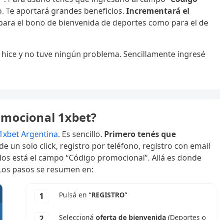
tro. Te aportará grandes beneficios.
Incrementará el
o para el bono de bienvenida de deportes como para el de
hice y no tuve ningún problema. Sencillamente ingresé
omocional 1xbet?
1xbet Argentina
. Es sencillo.
Primero tenés que
de un solo click, registro por teléfono, registro con email
ellos está el campo “Código promocional”. Allá es donde
 Los pasos se resumen en:
Pulsá en “
REGISTRO
”
Seleccioná
oferta de bienvenida
(Deportes o