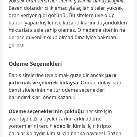
yüksek
oran veren her sitenin güvenilir olmayacağıdır
.
Bazen dolandırıcılık amacıyla açılan siteler, yüksek
oran veriyor gibi görünür. Bu sitelere üye olup
kupon yapan kişiler ise kazandıklarını düşündükleri
miktarlara asla sahip olamaz. O nedenle sitenin ne
derece güvenilir olup olmadığına iyice bakman
gerekir.
Ödeme Seçenekleri
Bahis sitelerine üye olmak güzeldir ancak
para
yatırmak ve çekmek kolaysa
. Ondan dolayı spor
bahsi sitelerinin ne tür ödeme seçenekleri
barındırdıkları önem kazanır.
Ödeme seçeneklerinin çokluğu
her site için
avantajdır. Zira üyeler farklı farklı ödeme
yöntemlerini tercih edebilir. Kimisi için kripto
paralar kolaydır, kimisi için banka havalesi. Bazen