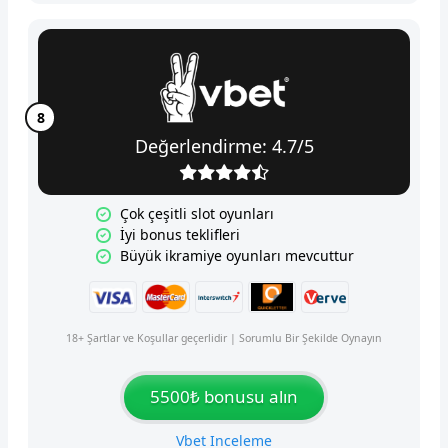
Değerlendirme: 4.7/5
Çok çeşitli slot oyunları
İyi bonus teklifleri
Büyük ikramiye oyunları mevcuttur
18+ Şartlar ve Koşullar geçerlidir | Sorumlu Bir Şekilde Oynayın
5500₺ bonusu alın
Vbet Inceleme