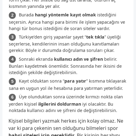
kısmının yanında yer alır.
Burada
hangi yöntemle kayıt olmak
istediğini
seçersin. Ayrıca hangi para birimi ile işlem yapacağını ve
hangi tür bonus istediğini de soran siteler vardır.
Türkiye’den giriş yapanlar şayet “
tek tıkla
” üyeliği
seçerlerse, kendilerinin insan olduğunu kanıtlamaları
gerekir. Böyle ir durumda doğrulama soruları çıkar.
Sonraki ekranda
kullanıcı adın ve şifren
belirir.
Bunları kaydetmek önemlidir. Sonrasında her ikisini de
istediğin şekilde değiştirebilirsin.
Kayıt olduktan sonra “
para yatır
” kısmına tıklayarak
sana en uygun yol ile hesabına para yatırman yeterlidir.
Üye olunduktan sonra üzerinde kırmızı nokta olan
yerden kişisel
ilgilerini doldurman
iyi olacaktır. Bu
noktada kullanıcı adını ve şifreni de değiştirebilirsin.
Kişisel bilgileri yazmak herkes için kolay olmaz. Ne
var ki para çekenin sen olduğunu bilmeleri spor
bahsi siteleri için gereklidir
. Bir kişinin hesabını