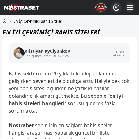
En İyi Çevrimiçi Bahis Siteleri
EN İYI ÇEVRIMIÇI BAHIS SITELERI
Kristiyan Kyulyunkov
15 dk
okuma
Son güncelleme: 18.06.2025
Bahis sektörü son 20 yılda teknoloji anlamında
gelişirken sevenleri de oldukça arttı. Haliyle pek çok
yeni bahis sitesi açılırken ne yazık ki bazıları
dolandırıcılık amacı gütmekte. Bu sebeple “
en iyi
bahis siteleri hangileri
” sorusu giderek fazla
sorulmakta.
Nostrabet
senin için en sağlam bahis siteleri
hangisi araştırması yaparak güncel bir liste