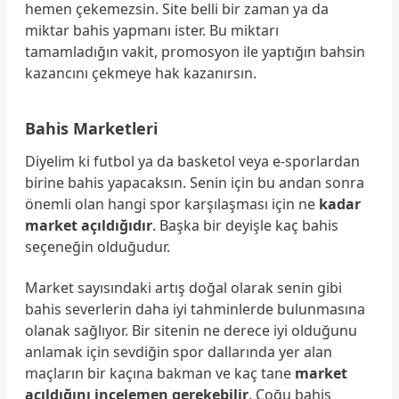
hemen çekemezsin. Site belli bir zaman ya da
miktar bahis yapmanı ister. Bu miktarı
tamamladığın vakit, promosyon ile yaptığın bahsin
kazancını çekmeye hak kazanırsın.
Bahis Marketleri
Diyelim ki futbol ya da basketol veya e-sporlardan
birine bahis yapacaksın. Senin için bu andan sonra
önemli olan hangi spor karşılaşması için ne
kadar
market açıldığıdır
. Başka bir deyişle kaç bahis
seçeneğin olduğudur.
Market sayısındaki artış doğal olarak senin gibi
bahis severlerin daha iyi tahminlerde bulunmasına
olanak sağlıyor. Bir sitenin ne derece iyi olduğunu
anlamak için sevdiğin spor dallarında yer alan
maçların bir kaçına bakman ve kaç tane
market
açıldığını incelemen gerekebilir
. Çoğu bahis