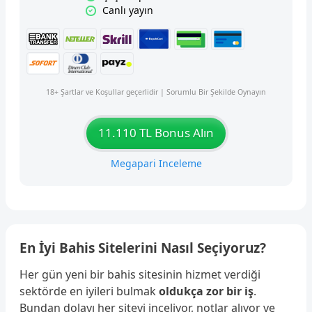
Canlı yayın
18+ Şartlar ve Koşullar geçerlidir | Sorumlu Bir Şekilde Oynayın
11.110 TL Bonus Alın
Megapari Inceleme
En İyi Bahis Sitelerini Nasıl Seçiyoruz?
Her gün yeni bir bahis sitesinin hizmet verdiği
sektörde en iyileri bulmak
oldukça zor bir iş
.
Bundan dolayı her siteyi inceliyor, notlar alıyor ve