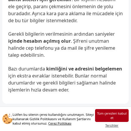
ele geçirip, paranı çekmesini önlemenin de yolu
buradadır. Ayrıca kara para aklama ile mücadele için
de bu tür bilgiler istenmektedir.
Gerekli bilgilerin verilmesinin ardından saniyeler
içinde hesabın açılmış olur
. Şifreni unutman
halinde cep telefonu ya da mail ile şifre yenileme
talep edebilirsin.
Bazı durumlarda
kimliğini ve adresini belgelemen
için ekstra evraklar istenebilir. Bunlar normal
durumlardır ve gerekli bilgileri sağlaman halinde
işlemlerin hızla devam eder.
Tüm çerezleri kabul
Lütfen bu sitenin çerez kullandığını unutmayın. Siteyi
et
SSS
kullanarak Gizlilik Politikasını ve Kullanım Şartlarını
kabul etmiş olursunuz.
Çerez Politikası
Tercihler