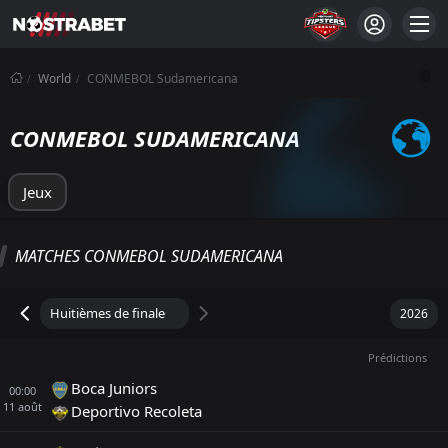
World
CONMEBOL Sudamericana
CONMEBOL SUDAMERICANA
Jeux
MATCHES CONMEBOL SUDAMERICANA
Prédictions
Boca Juniors
00:00
11
août
Deportivo Recoleta