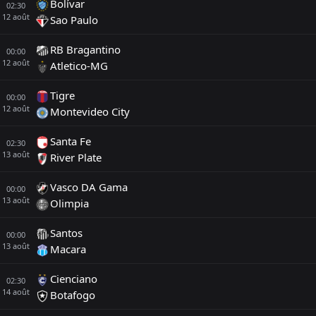
Bolívar
02:30
12
août
Sao Paulo
RB Bragantino
00:00
12
août
Atletico-MG
Tigre
00:00
12
août
Montevideo City
Santa Fe
02:30
13
août
River Plate
Vasco DA Gama
00:00
13
août
Olimpia
Santos
00:00
13
août
Macara
Cienciano
02:30
14
août
Botafogo