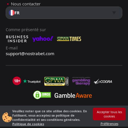
Nous contacter
FR
Comme présenté sur
E-mail
support@nostrabet.com
18+
Veuillez noter que ce site utilise des cookies. En
©2013 - 2026 Nostrabet.com - Tous les droits sont réservés. Ce site n'est
Accepter tous les
l’utilisant, vous acceptez sa politique de
cookies
pas adapté aux moins de 18 ans !
confidentialité et ses conditions générales.
18+ S'il vous plaît, jouez de manière responsable !
Préférences
Politique de cookies