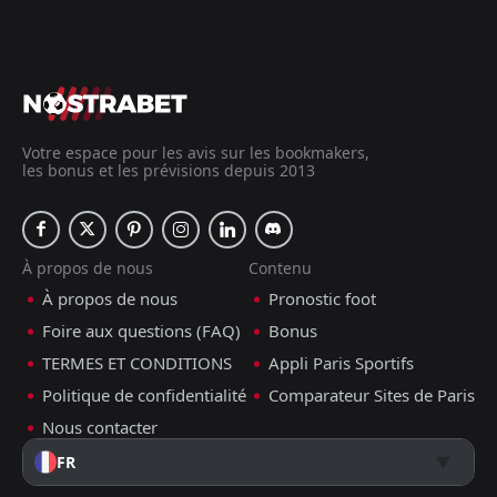
Deportivo Tachira FC
3
13
7
3
3
5
24
UCV
4
13
7
2
4
4
23
Portuguesa FC
5
13
5
5
3
8
20
Votre espace pour les avis sur les bookmakers,
Estudiantes de Merida FC
6
13
6
2
5
3
20
les bonus et les prévisions depuis 2013
Carabobo FC
7
13
4
7
2
9
19
Puerto Cabello
8
13
4
5
4
2
17
À propos de nous
Contenu
Zamora FC
9
13
4
5
4
0
17
À propos de nous
Pronostic foot
Foire aux questions (FAQ)
Bonus
Caracas FC
10
13
3
6
4
-2
15
TERMES ET CONDITIONS
Appli Paris Sportifs
Rayo Zuliano
11
13
4
2
7
-10
14
Politique de confidentialité
Comparateur Sites de Paris
Monagas SC
12
13
3
2
8
-8
11
Nous contacter
Academia Anzoátegui
13
13
2
3
8
-10
9
FR