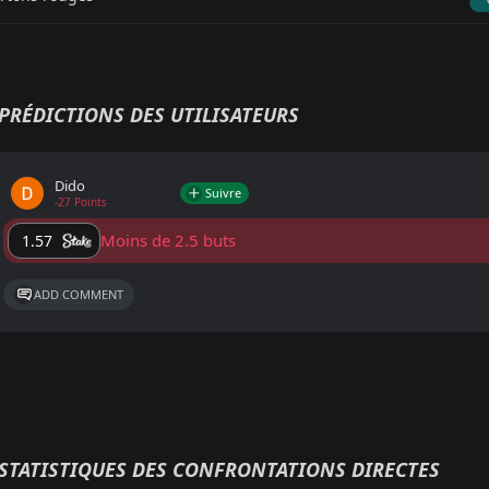
PRÉDICTIONS DES UTILISATEURS
Dido
Suivre
-27 Points
Moins de 2.5 buts
1.57
ADD COMMENT
STATISTIQUES DES CONFRONTATIONS DIRECTES