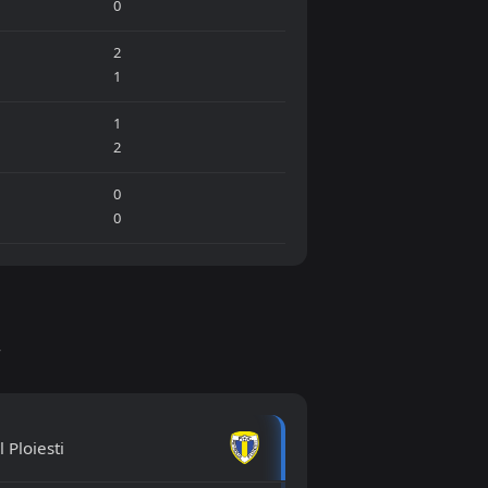
0
2
1
1
2
0
0
l Ploiesti