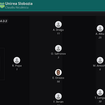
Unirea Slobozia
Claudiu Niculescu
4-3-3
A. Dragu
11
A. Albu
25
O. Safronov
3
R. Popa
M. Antoc
1
6
E. Orozco
98
T. Lung
30
F. Ibrian