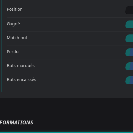
Position
Gagné
Match nul
Perdu
Buts marqués
Buts encaissés
FORMATIONS