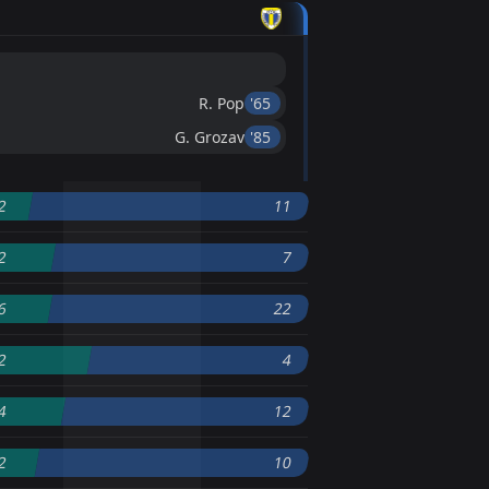
R. Pop
'65 ︎
G. Grozav
'85 ︎
2
11
2
7
6
22
2
4
4
12
2
10