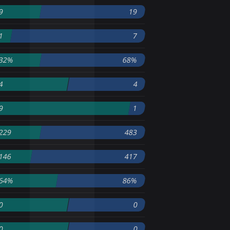
9
19
1
7
32%
68%
4
4
9
1
229
483
146
417
64%
86%
0
0
0
0