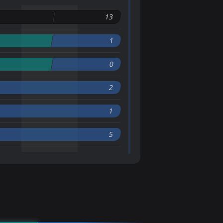
13
1
0
2
1
5