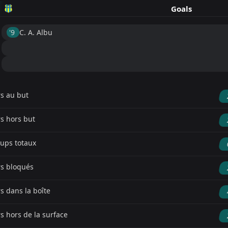
Goals
'9 ︎
C. A. Albu
rs au but
rs hors but
ups totaux
rs bloqués
rs dans la boîte
rs hors de la surface