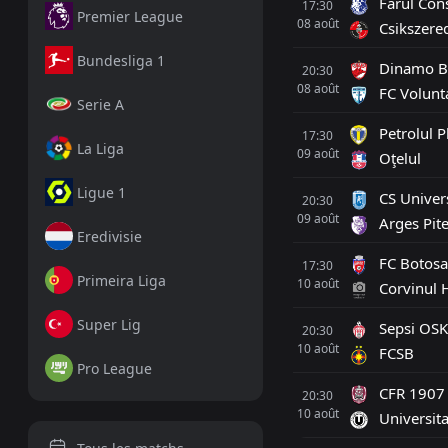
CS Univ
Farul Con
3
17:30
Premier League
08
août
Csikszere
Universi
4
Bundesliga 1
Dinamo B
20:30
Arges Pi
5
08
août
FC Volunt
Serie A
Oţelul
6
Petrolul P
17:30
La Liga
Dinamo 
09
août
7
Oţelul
Farul C
Ligue 1
8
CS Univer
20:30
09
août
Arges Pite
Corvinu
9
Eredivisie
FC Botosa
17:30
Sepsi O
10
Primeira Liga
10
août
Corvinul 
FC Volu
11
Super Lig
Sepsi OSK
20:30
CFR 190
12
10
août
FCSB
Pro League
Petrolul
13
CFR 1907 
20:30
10
août
Universita
FC Boto
14