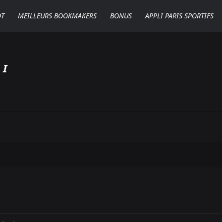
OT
MEILLEURS BOOKMAKERS
BONUS
APPLI PARIS SPORTIFS
 I
NT
ale
Équipe visiteuse