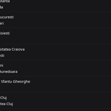
ersitatea Craiova
stanta
da
tatea Cluj
ucuresti
testi
ari
loiesti
Bucuresti
onstanta
sitatea Craiova
sti
l Hunedoara
ni
SK Sfantu Gheorghe
Hunedoara
ntari
 Sfantu Gheorghe
7 Cluj
 Ploiesti
Cluj
tea Cluj
sani