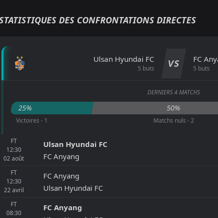
STATISTIQUES DES CONFRONTATIONS DIRECTES
Ulsan Hyundai FC
FC Any
VS
5 buts
5 buts
DERNIERS 4 MATCHS
25%
50%
Victoires - 1
Matchs nuls - 2
FT
Ulsan Hyundai FC
12:30
FC Anyang
02
août
FT
FC Anyang
12:30
Ulsan Hyundai FC
22
avril
FT
FC Anyang
08:30