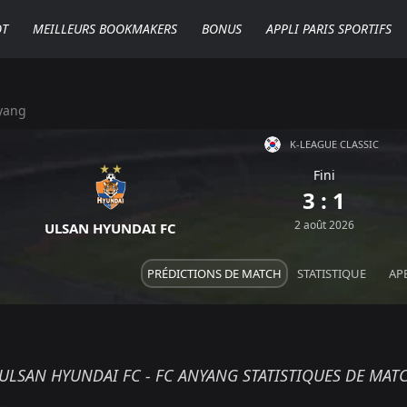
OT
MEILLEURS BOOKMAKERS
BONUS
APPLI PARIS SPORTIFS
nyang
K-LEAGUE CLASSIC
Fini
L
W
3 : 1
W
D
W
2 août 2026
ULSAN HYUNDAI FC
PRÉDICTIONS DE MATCH
STATISTIQUE
AP
ULSAN HYUNDAI FC - FC ANYANG STATISTIQUES DE MAT