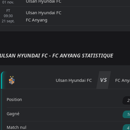
Ulsan Hyundai FC
01
nov.
FT
Ulsan Hyundai FC
09:30
FC Anyang
21
sept.
ULSAN HYUNDAI FC - FC ANYANG STATISTIQUE
VS
Ulsan Hyundai FC
FC Any
Position
Gagné
1
Match nul
4