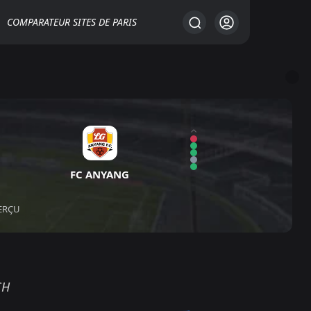
COMPARATEUR SITES DE PARIS
FC ANYANG
ERÇU
CH