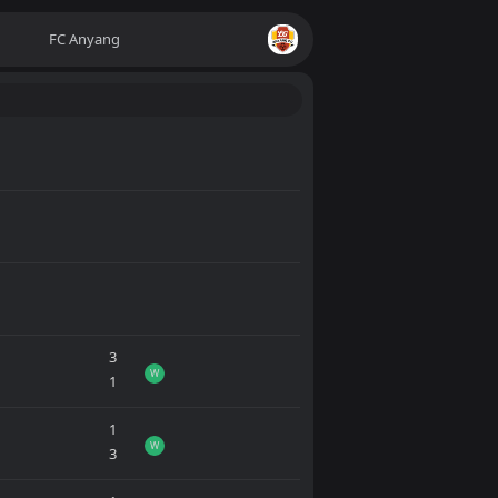
FC Anyang
3
W
1
1
W
3