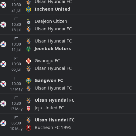
Ulsan Hyundai FC
10:30
Incheon United
21
Jul
FT
Daejeon Citizen
10:30
Ulsan Hyundai FC
18
Jul
FT
Ulsan Hyundai FC
10:30
Jeonbuk Motors
11
Jul
FT
Gwangju FC
10:30
Ulsan Hyundai FC
05
Jul
FT
Gangwon FC
10:00
Ulsan Hyundai FC
17
May
FT
Ulsan Hyundai FC
10:30
Jeju United FC
13
May
FT
Ulsan Hyundai FC
05:00
Bucheon FC 1995
10
May