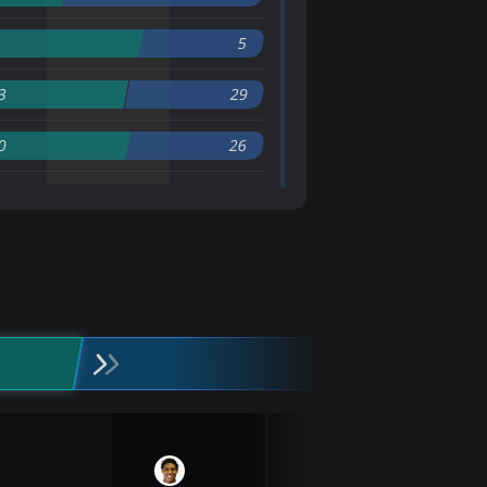
5
3
29
0
26