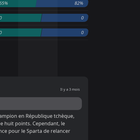
65%
82%
0
0
0
0
Il y a 3 mois
champion en République tchèque,
e huit points. Cependant, le
nce pour le Sparta de relancer