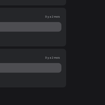
Il y a 2 mois
Il y a 2 mois