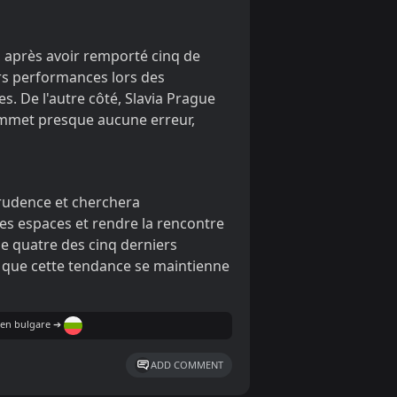
 après avoir remporté cinq de
rs performances lors des
s. De l'autre côté, Slavia Prague
ommet presque aucune erreur,
rudence et cherchera
des espaces et rendre la rencontre
 de quatre des cinq derniers
e que cette tendance se maintienne
le en bulgare ➔
ADD COMMENT