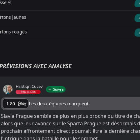
sse %
rtons jaunes
rtons rouges
PRÉVISIONS AVEC ANALYSE
Hristiqn Cucev
Suivre
PRO TIPSTER
Les deux équipes marquent
1.80
Slavia Prague semble de plus en plus proche du titre de 
alors que leur avance sur le Sparta Prague est désormais d
prochain affrontement direct pourrait être la dernière cha
l'intrigue dans la bataille pour le sommet.