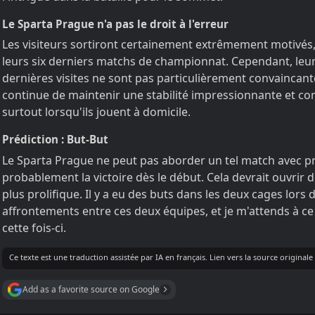
Le Sparta Prague n'a pas le droit à l'erreur
Les visiteurs sortiront certainement extrêmement motivés,
leurs six derniers matchs de championnat. Cependant, leu
dernières visites ne sont pas particulièrement convaincante
continue de maintenir une stabilité impressionnante et c
surtout lorsqu'ils jouent à domicile.
Prédiction : But-But
Le Sparta Prague ne peut pas aborder un tel match avec p
probablement la victoire dès le début. Cela devrait ouvrir 
plus prolifique. Il y a eu des buts dans les deux cages lors
affrontements entre ces deux équipes, et je m'attends à c
cette fois-ci.
Ce texte est une traduction assistée par IA en français. Lien vers la source origina
Add as a favorite source on Google