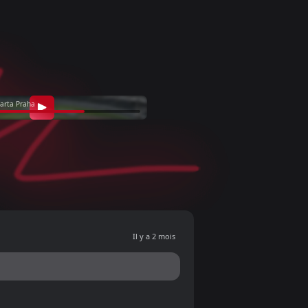
parta Praha
Il y a 2 mois