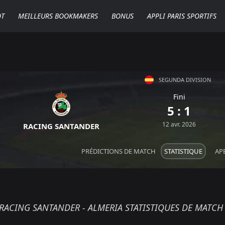
OT
MEILLEURS BOOKMAKERS
BONUS
APPLI PARIS SPORTIFS
SEGUNDA DIVISION
Fini
W
W
5 : 1
L
L
L
12 avr. 2026
RACING SANTANDER
PRÉDICTIONS DE MATCH
STATISTIQUE
AP
RACING SANTANDER - ALMERIA STATISTIQUES DE MATCH