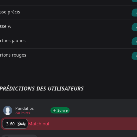
sse précis
sse %
rtons jaunes
rtons rouges
PRÉDICTIONS DES UTILISATEURS
Pandatips
Suivre
-50 Points
Match nul
3.60