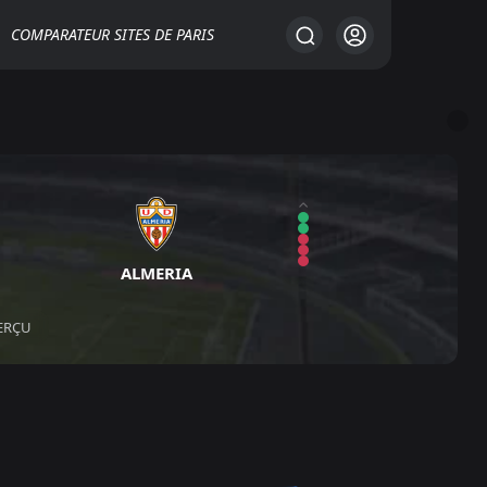
COMPARATEUR SITES DE PARIS
ALMERIA
ERÇU