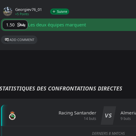
Georgiev76_01
Suivre
+5 Points
Les deux équipes marquent
1.50
ADD COMMENT
STATISTIQUES DES CONFRONTATIONS DIRECTES
Racing Santander
Almeri
VS
14 buts
9 buts
DERNIERS 8 MATCHS