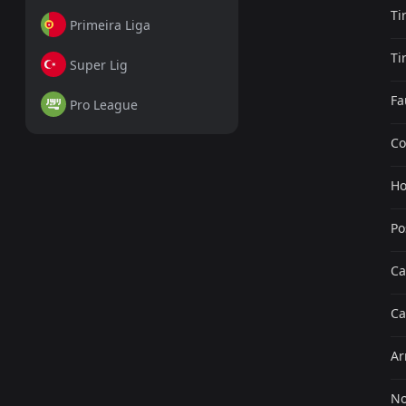
Ti
Primeira Liga
Ti
Super Lig
Fa
Pro League
Co
Ho
Po
Ca
Ca
Ar
No