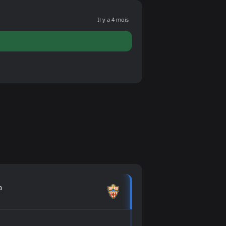
Il y a 4 mois
a