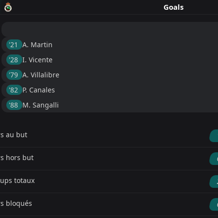
Goals
'21 ︎
A. Martin
'28 ︎
I. Vicente
'79 ︎
A. Villalibre
'82 ︎
P. Canales
'88 ︎
M. Sangalli
rs au but
rs hors but
ups totaux
rs bloqués