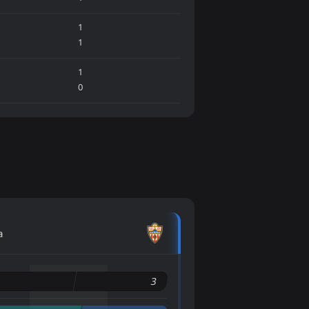
1
1
1
0
a
1
3