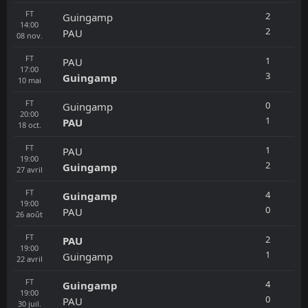
FT
2
Guingamp
14:00
2
PAU
08
nov.
FT
1
PAU
17:00
3
Guingamp
10
mai
FT
0
Guingamp
20:00
1
PAU
18
oct.
FT
1
PAU
19:00
2
Guingamp
27
avril
FT
4
Guingamp
19:00
0
PAU
26
août
FT
2
PAU
19:00
1
Guingamp
22
avril
FT
4
Guingamp
19:00
0
PAU
30
juil.