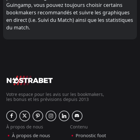
Guingamp, vous pouvez toujours choisir certains
bookmakers recommandés et suivre les graphiques
en direct (i.e. Suivi du Match) ainsi que les statistiques
du match.
Votre espace pour les avis sur les bookmakers,
les bonus et les prévisions depuis 2013
À propos de nous
Contenu
À propos de nous
Pronostic foot