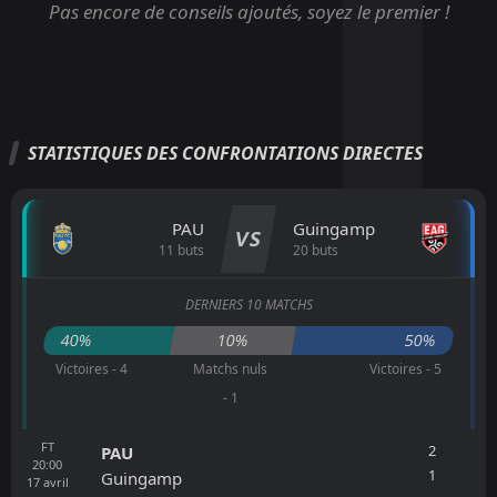
Pas encore de conseils ajoutés, soyez le premier !
STATISTIQUES DES CONFRONTATIONS DIRECTES
PAU
Guingamp
VS
11 buts
20 buts
DERNIERS 10 MATCHS
40%
10%
50%
Victoires - 4
Matchs nuls
Victoires - 5
- 1
FT
2
PAU
20:00
1
Guingamp
17
avril