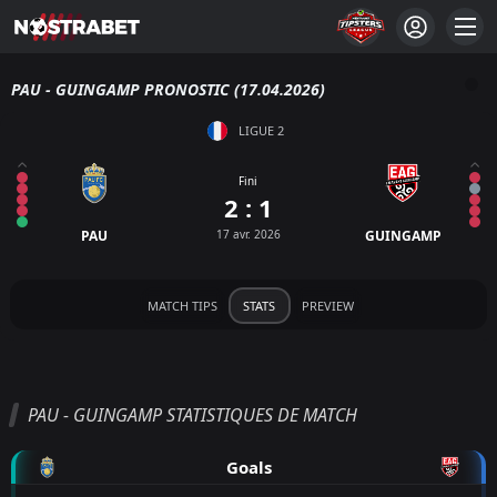
PAU - GUINGAMP PRONOSTIC (17.04.2026)
LIGUE 2
Fini
2 : 1
PAU
17 avr. 2026
GUINGAMP
MATCH TIPS
STATS
PREVIEW
PAU - GUINGAMP STATISTIQUES DE MATCH
Goals