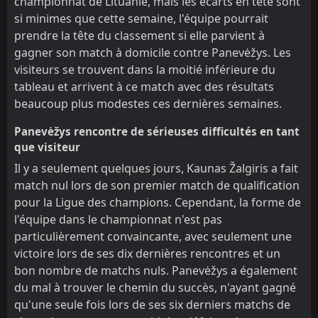
championnat de Lituanie, mais les écarts en tête sont
si minimes que cette semaine, l'équipe pourrait
prendre la tête du classement si elle parvient à
gagner son match à domicile contre Panevėžys. Les
visiteurs se trouvent dans la moitié inférieure du
tableau et arrivent à ce match avec des résultats
beaucoup plus modestes ces dernières semaines.
Panevėžys rencontre de sérieuses difficultés en tant
que visiteur
Il y a seulement quelques jours, Kaunas Žalgiris a fait
match nul lors de son premier match de qualification
pour la Ligue des champions. Cependant, la forme de
l'équipe dans le championnat n'est pas
particulièrement convaincante, avec seulement une
victoire lors de ses dix dernières rencontres et un
bon nombre de matchs nuls. Panevėžys a également
du mal à trouver le chemin du succès, n'ayant gagné
qu'une seule fois lors de ses six derniers matchs de