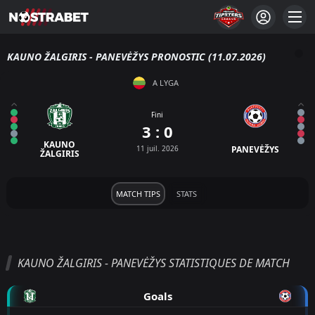
KAUNO ŽALGIRIS - PANEVĖŽYS PRONOSTIC (11.07.2026)
A LYGA
Fini
3 : 0
KAUNO
11 juil. 2026
PANEVĖŽYS
ŽALGIRIS
MATCH TIPS
STATS
KAUNO ŽALGIRIS - PANEVĖŽYS STATISTIQUES DE MATCH
Goals