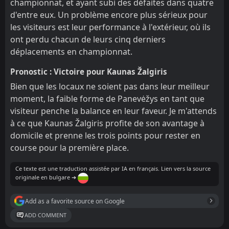
championnat, et ayant subi des défaites dans quatre
d'entre eux. Un problème encore plus sérieux pour
les visiteurs est leur performance à l'extérieur, où ils
ont perdu chacun de leurs cinq derniers
déplacements en championnat.
Pronostic : Victoire pour Kaunas Žalgiris
Bien que les locaux ne soient pas dans leur meilleur
moment, la faible forme de Panevėžys en tant que
visiteur penche la balance en leur faveur. Je m'attends
à ce que Kaunas Žalgiris profite de son avantage à
domicile et prenne les trois points pour rester en
course pour la première place.
Ce texte est une traduction assistée par IA en français. Lien vers la source
originale en bulgare ➔
Add as a favorite source on Google
ADD COMMENT