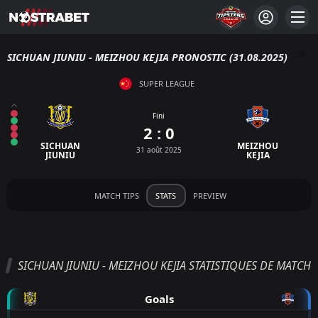
SICHUAN JIUNIU - MEIZHOU KEJIA PRONOSTIC (31.08.2025)
SUPER LEAGUE
Fini
2 : 0
SICHUAN
MEIZHOU
31 août 2025
JIUNIU
KEJIA
MATCH TIPS
STATS
PREVIEW
SICHUAN JIUNIU - MEIZHOU KEJIA STATISTIQUES DE MATCH
Goals