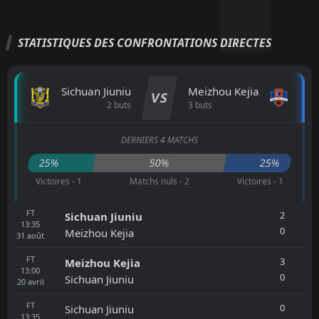
STATISTIQUES DES CONFRONTATIONS DIRECTES
Sichuan Jiuniu
Meizhou Kejia
VS
2 buts
3 buts
DERNIERS 4 MATCHS
25%
50%
25%
Victoires - 1
Matchs nuls - 2
Victoires - 1
FT
2
Sichuan Jiuniu
13:35
0
Meizhou Kejia
31
août
FT
3
Meizhou Kejia
13:00
0
Sichuan Jiuniu
20
avril
FT
0
Sichuan Jiuniu
13:35