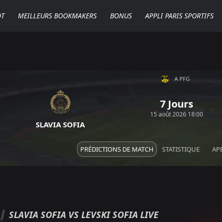
OT
MEILLEURS BOOKMAKERS
BONUS
APPLI PARIS SPORTIFS
A PFG
W
7 Jours
W
W
D
15 août 2026 18:00
W
SLAVIA SOFIA
PRÉDICTIONS DE MATCH
STATISTIQUE
AP
SLAVIA SOFIA VS LEVSKI SOFIA LIVE