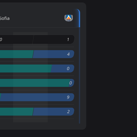
Sofia
0
1
4
0
0
9
2