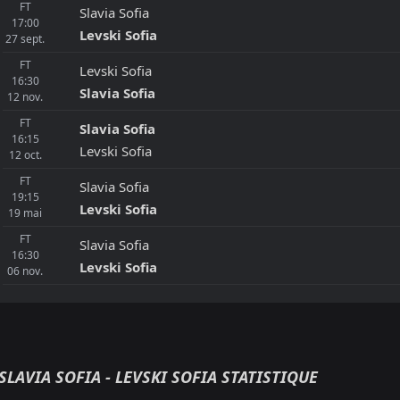
FT
Slavia Sofia
17:00
Levski Sofia
27
sept.
FT
Levski Sofia
16:30
Slavia Sofia
12
nov.
FT
Slavia Sofia
16:15
Levski Sofia
12
oct.
FT
Slavia Sofia
19:15
Levski Sofia
19
mai
FT
Slavia Sofia
16:30
Levski Sofia
06
nov.
SLAVIA SOFIA - LEVSKI SOFIA STATISTIQUE