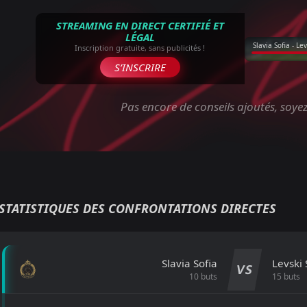
STREAMING EN DIRECT CERTIFIÉ ET
LÉGAL
Slavia Sofia - Lev
Inscription gratuite, sans publicités !
S’INSCRIRE
Pas encore de conseils ajoutés, soyez
STATISTIQUES DES CONFRONTATIONS DIRECTES
Slavia Sofia
Levski 
VS
10 buts
15 buts