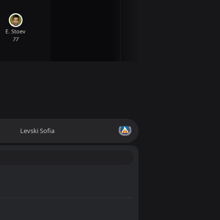
E. Stoev
77
Levski Sofia