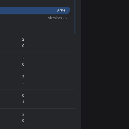
60%
Victoires - 6
2
0
2
0
3
3
0
1
2
0