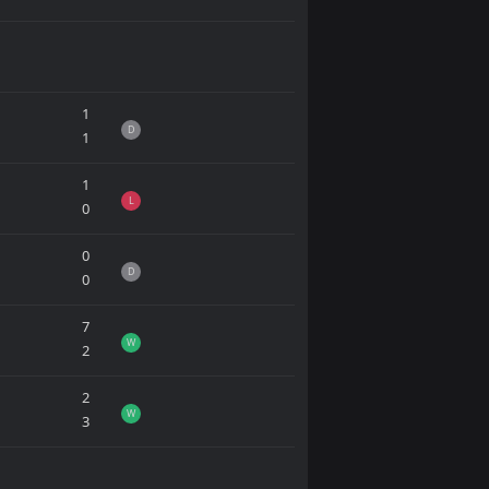
1
D
1
1
L
0
0
D
0
7
W
2
2
W
3