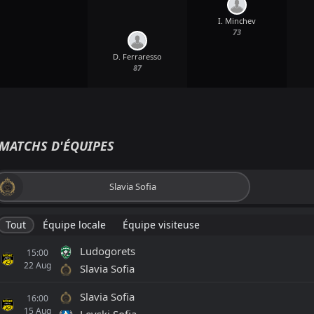
I. Minchev
73
D. Ferraresso
87
MATCHS D'ÉQUIPES
Slavia Sofia
Tout
Équipe locale
Équipe visiteuse
Ludogorets
15:00
22
Aug
Slavia Sofia
Slavia Sofia
16:00
15
Aug
Levski Sofia