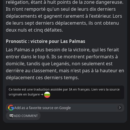
relégation, étant à huit points de la zone dangereuse.
Ils n'ont remporté qu'un seul de leurs dix derniers
déplacements et gagnent rarement à l'extérieur. Lors
de leurs sept derniers déplacements, ils ont obtenu
deux nuls et cinq défaites.
Pronostic : victoire pour Las Palmas
Las Palmas a plus besoin de la victoire, qui les ferait
entrer dans le top 6. Ils se montrent performants à
domicile, tandis que Leganés, non seulement est
derrière au classement, mais n'est pas à la hauteur en
déplacement ces derniers temps.
Ce texte est une traduction assistée par IA en français. Lien vers la source
originale en bulgare ➔
Add as a favorite source on Google
ADD COMMENT