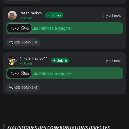
PetarTraykov
Suivre
Il y a 3 mois
+3 Points
Las Palmas à gagner
1.70
ADD COMMENT
Nikola_Pavlov11
Suivre
Il y a 3 mois
+1 Points
Las Palmas à gagner
1.70
ADD COMMENT
STATISTIQUES DES CONFRONTATIONS DIRECTES