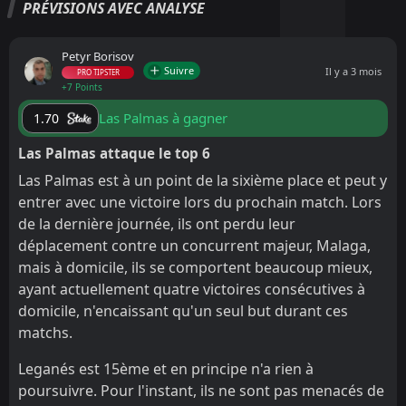
PRÉVISIONS AVEC ANALYSE
Petyr Borisov
Suivre
Il y a 3 mois
PRO TIPSTER
+7 Points
Las Palmas à gagner
1.70
Las Palmas attaque le top 6
Las Palmas est à un point de la sixième place et peut y
entrer avec une victoire lors du prochain match. Lors
de la dernière journée, ils ont perdu leur
déplacement contre un concurrent majeur, Malaga,
mais à domicile, ils se comportent beaucoup mieux,
ayant actuellement quatre victoires consécutives à
domicile, n'encaissant qu'un seul but durant ces
matchs.
Leganés est 15ème et en principe n'a rien à
poursuivre. Pour l'instant, ils ne sont pas menacés de