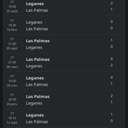
FT
2
Leganes
19:00
1
Las Palmas
25
août
FT
0
Leganes
18:30
0
Las Palmas
18
févr.
FT
1
Las Palmas
21:00
0
Leganes
09
sept.
FT
4
Las Palmas
21:00
2
Leganes
28
mars
FT
4
Leganes
14:00
1
Las Palmas
28
nov.
FT
2
Las Palmas
20:30
1
Leganes
24
janv.
FT
1
Leganes
18:15
0
Las Palmas
12
sept.