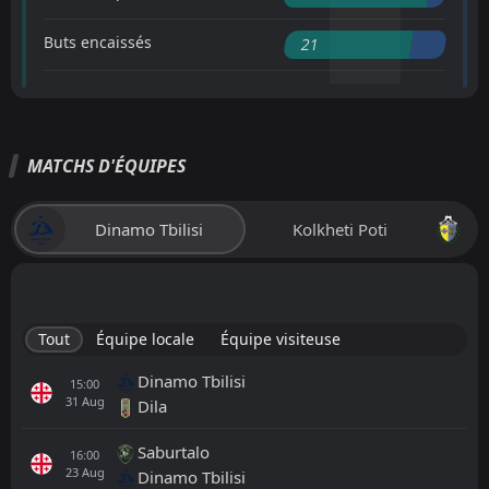
Buts encaissés
21
MATCHS D'ÉQUIPES
Dinamo Tbilisi
Kolkheti Poti
Tout
Équipe locale
Équipe visiteuse
Dinamo Tbilisi
15:00
31
Aug
Dila
Saburtalo
16:00
23
Aug
Dinamo Tbilisi