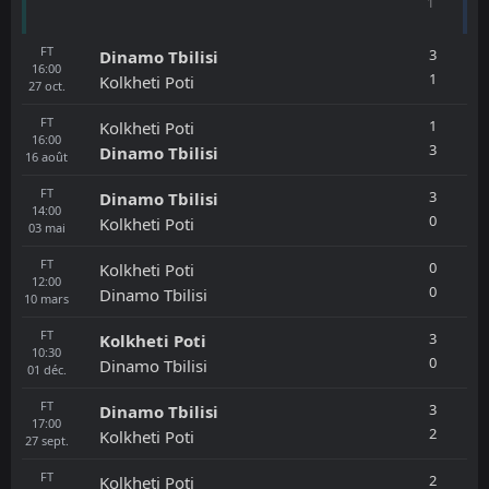
1
FT
3
Dinamo Tbilisi
16:00
1
Kolkheti Poti
27
oct.
FT
1
Kolkheti Poti
16:00
3
Dinamo Tbilisi
16
août
FT
3
Dinamo Tbilisi
14:00
0
Kolkheti Poti
03
mai
FT
0
Kolkheti Poti
12:00
0
Dinamo Tbilisi
10
mars
FT
3
Kolkheti Poti
10:30
0
Dinamo Tbilisi
01
déc.
FT
3
Dinamo Tbilisi
17:00
2
Kolkheti Poti
27
sept.
FT
2
Kolkheti Poti