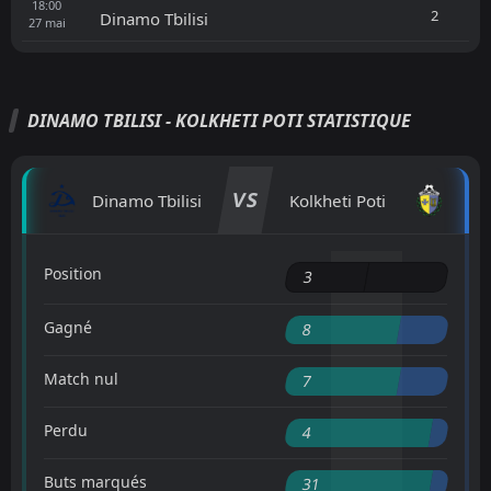
18:00
2
Dinamo Tbilisi
27
mai
DINAMO TBILISI - KOLKHETI POTI STATISTIQUE
VS
Dinamo Tbilisi
Kolkheti Poti
Position
3
Gagné
8
Match nul
7
Perdu
4
Buts marqués
31