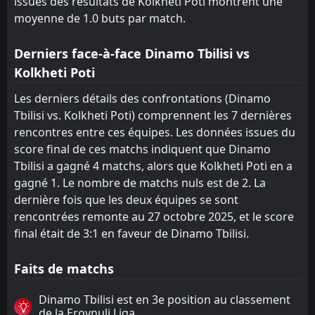
issues des résultats de Kolkheti Poti montrent une
moyenne de 1.0 buts par match.
Derniers face-à-face Dinamo Tbilisi vs
Kolkheti Poti
Les derniers détails des confrontations (Dinamo
Tbilisi vs. Kolkheti Poti) comprennent les 7 dernières
rencontres entre ces équipes. Les données issues du
score final de ces matchs indiquent que Dinamo
Tbilisi a gagné 4 matchs, alors que Kolkheti Poti en a
gagné 1. Le nombre de matchs nuls est de 2. La
dernière fois que les deux équipes se sont
rencontrées remonte au 27 octobre 2025, et le score
final était de 3:1 en faveur de Dinamo Tbilisi.
Faits de matchs
Dinamo Tbilisi est en 3e position au classement
de la Erovnuli Liga.