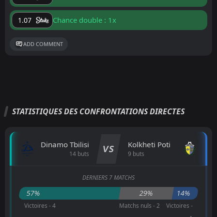
Chance double : 1x
1.07
ADD COMMENT
STATISTIQUES DES CONFRONTATIONS DIRECTES
Dinamo Tbilisi
Kolkheti Poti
VS
14 buts
9 buts
DERNIERS 7 MATCHS
57%
29%
14%
Victoires - 4
Matchs nuls - 2
Victoires -