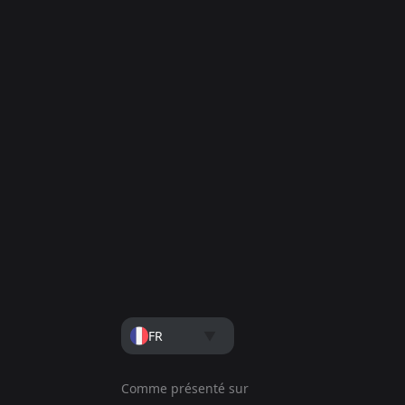
23
6
5
12
-9
23
23
3
5
15
-20
14
M
M
W
W
D
D
L
L
P
P
12
11
10
9
1
0
2
1
28
30
12
12
8
5
2
4
2
3
26
19
11
12
7
5
3
2
1
5
24
17
12
12
7
5
2
1
3
6
23
16
12
11
5
4
5
3
2
4
20
15
11
11
6
3
2
4
3
4
20
13
11
11
6
3
1
3
4
5
19
12
FR
12
12
5
3
4
3
3
6
19
12
12
12
5
2
4
5
3
5
19
11
Comme présenté sur