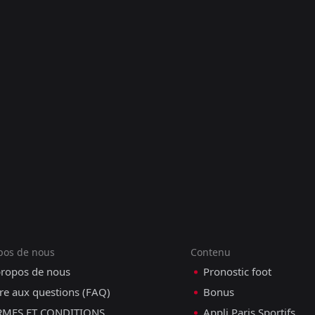
SC
FC
ndiente del Valle
ndiente del Valle
sidad Catolica
ona SC
 Quito
a
tivo Cuenca
 del Norte
a
ad
sidad Catolica
 del Norte
pos de nous
Contenu
c Runa SC
uil City FC
propos de nous
Pronostic foot
re aux questions (FAQ)
Bonus
c
ona SC
RMES ET CONDITIONS
Appli Paris Sportifs