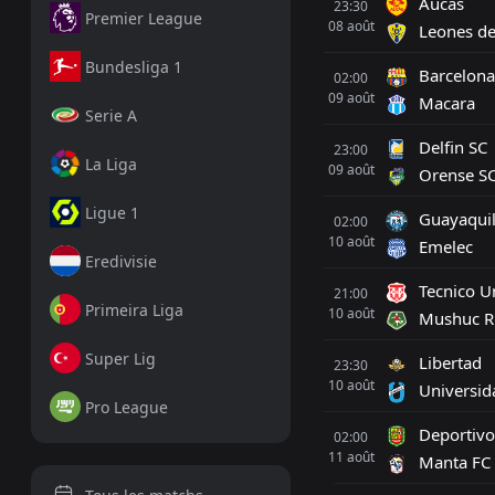
Macara
Aucas
3
23:30
Premier League
08
août
Leones de
Aucas
4
Bundesliga 1
Barcelona
02:00
Barcel
5
09
août
Macara
Serie A
LDU de
6
Delfin SC
23:00
La Liga
Leones 
09
août
7
Orense S
Deport
Ligue 1
8
Guayaquil
02:00
10
août
Emelec
Liberta
9
Eredivisie
Tecnico Un
21:00
Mushuc
10
Primeira Liga
10
août
Mushuc R
Guayaqu
11
Super Lig
Libertad
23:30
Orense
12
10
août
Universid
Pro League
Tecnico
13
Deportivo
02:00
11
août
Manta FC
Emelec
14