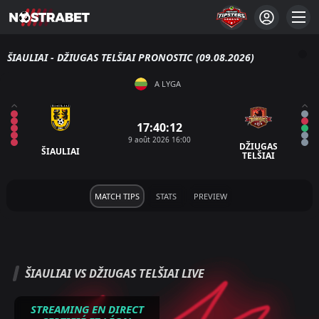
ŠIAULIAI - DŽIUGAS TELŠIAI PRONOSTIC (09.08.2026)
A LYGA
17:40:12
9 août 2026 16:00
DŽIUGAS
ŠIAULIAI
TELŠIAI
MATCH TIPS
STATS
PREVIEW
ŠIAULIAI VS DŽIUGAS TELŠIAI LIVE
STREAMING EN DIRECT