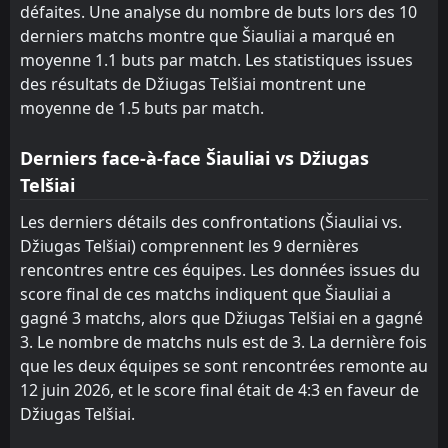
défaites. Une analyse du nombre de buts lors des 10
derniers matchs montre que Šiauliai a marqué en
moyenne 1.1 buts par match. Les statistiques issues
des résultats de Džiugas Telšiai montrent une
moyenne de 1.5 buts par match.
Derniers face-à-face Šiauliai vs Džiugas
Telšiai
Les derniers détails des confrontations (Šiauliai vs.
Džiugas Telšiai) comprennent les 9 dernières
rencontres entre ces équipes. Les données issues du
score final de ces matchs indiquent que Šiauliai a
gagné 3 matchs, alors que Džiugas Telšiai en a gagné
3. Le nombre de matchs nuls est de 3. La dernière fois
que les deux équipes se sont rencontrées remonte au
12 juin 2026, et le score final était de 4:3 en faveur de
Džiugas Telšiai.