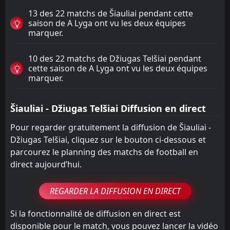
13 des 22 matchs de Šiauliai pendant cette
saison de A Lyga ont vu les deux équipes
marquer.
10 des 22 matchs de Džiugas Telšiai pendant
cette saison de A Lyga ont vu les deux équipes
marquer.
Šiauliai - Džiugas Telšiai Diffusion en direct
Pour regarder gratuitement la diffusion de Šiauliai -
Džiugas Telšiai, cliquez sur le bouton ci-dessous et
parcourez le planning des matchs de football en
direct aujourd’hui.
REGARDER LA DIFFUSION EN DIRECT
Si la fonctionnalité de diffusion en direct est
disponible pour le match, vous pouvez lancer la vidéo