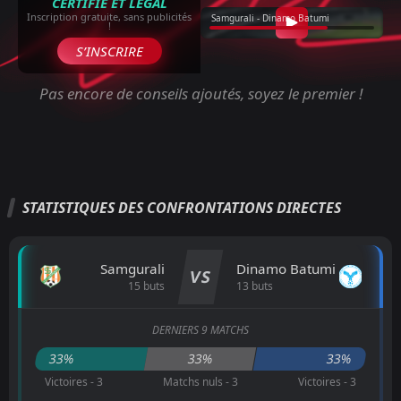
CERTIFIÉ ET LÉGAL
Inscription gratuite, sans publicités
Samgurali - Dinamo Batumi
!
S’INSCRIRE
Pas encore de conseils ajoutés, soyez le premier !
STATISTIQUES DES CONFRONTATIONS DIRECTES
Samgurali
Dinamo Batumi
VS
15 buts
13 buts
DERNIERS 9 MATCHS
33%
33%
33%
Victoires - 3
Matchs nuls - 3
Victoires - 3