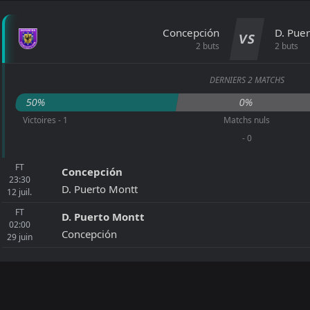
Concepción
D. Pue
VS
2 buts
2 buts
DERNIERS 2 MATCHS
50%
0%
Victoires - 1
Matchs nuls
- 0
FT
Concepción
23:30
D. Puerto Montt
12
juil.
FT
D. Puerto Montt
02:00
Concepción
29
juin