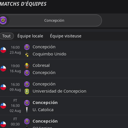
MATCHS D'ÉQUIPES
Concepción
Tout
Équipe locale
Équipe visiteuse
Concepción
16:00
23
Aug
Coquimbo Unido
Cobresal
19:00
16
Aug
Concepción
Concepción
16:30
09
Aug
Universidad de Concepcion
FT
Concepción
16:30
U. Catolica
02
Aug
FT
Concepción
00:30
O'Higgins