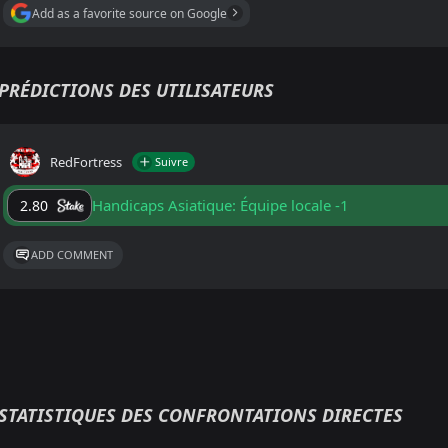
Add as a favorite source on Google
PRÉDICTIONS DES UTILISATEURS
RedFortress
Suivre
Handicaps Asiatique: Équipe locale -1
2.80
ADD COMMENT
STATISTIQUES DES CONFRONTATIONS DIRECTES