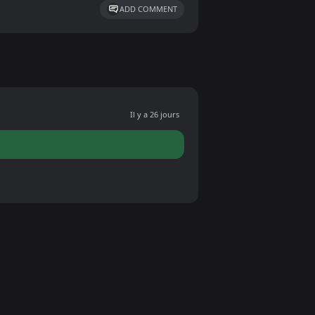
ADD COMMENT
Il y a 26 jours