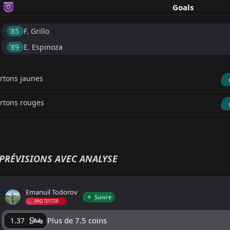
Goals
'85 ︎
F. Grillo
'89 ︎
E. Espinoza
rtons jaunes
rtons rouges
PRÉVISIONS AVEC ANALYSE
Emanuil Todorov
Suivre
PRO TIPSTER
Plus de 7.5 coins
1.37