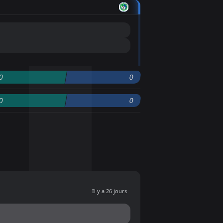
0
0
0
0
Il y a 26 jours