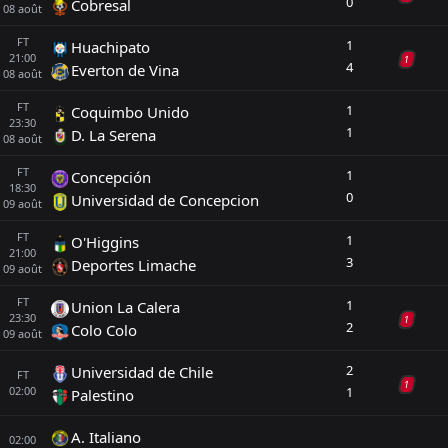
0
Cobresal
08
août
FT
1
Huachipato
21:00
1
4
Everton de Vina
08
août
FT
1
Coquimbo Unido
23:30
1
D. La Serena
08
août
FT
1
Concepción
18:30
0
Universidad de Concepcion
09
août
FT
1
O'Higgins
21:00
3
Deportes Limache
09
août
FT
1
Union La Calera
23:30
1
2
Colo Colo
09
août
2
Universidad de Chile
FT
1
02:00
1
Palestino
A. Italiano
02:00