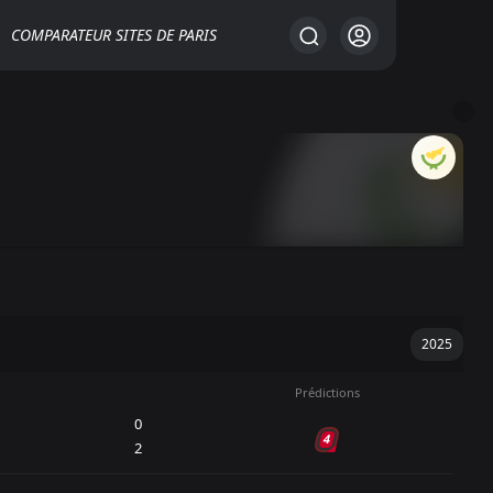
COMPARATEUR SITES DE PARIS
Prédictions
0
4
2