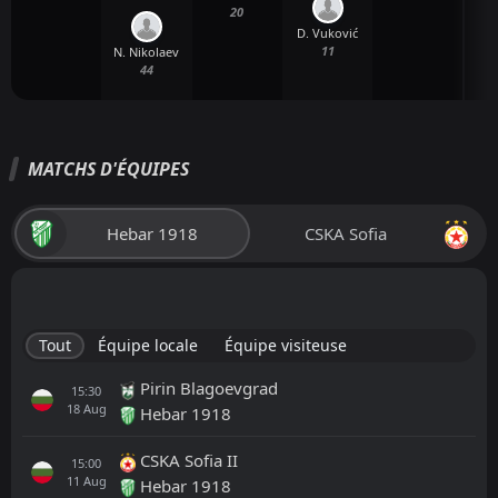
20
D. Vuković
11
N. Nikolaev
44
MATCHS D'ÉQUIPES
Hebar 1918
CSKA Sofia
Tout
Équipe locale
Équipe visiteuse
Pirin Blagoevgrad
15:30
18
Aug
Hebar 1918
CSKA Sofia II
15:00
11
Aug
Hebar 1918