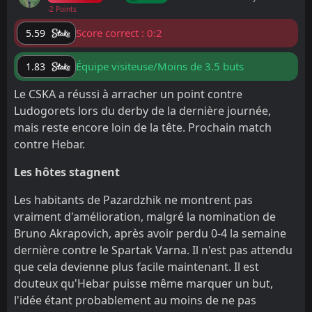
-2 Points
Score correct : 0:2
5.59
Équipe visiteuse/Moins de 3.5 buts
1.83
Le CSKA a réussi à arracher un point contre
Ludogorets lors du derby de la dernière journée,
mais reste encore loin de la tête. Prochain match
contre Hebar.
Les hôtes stagnent
Les habitants de Pazardzhik ne montrent pas
vraiment d'amélioration, malgré la nomination de
Bruno Akrapovich, après avoir perdu 0-4 la semaine
dernière contre le Spartak Varna. Il n'est pas attendu
que cela devienne plus facile maintenant. Il est
douteux qu'Hebar puisse même marquer un but,
l'idée étant probablement au moins de ne pas