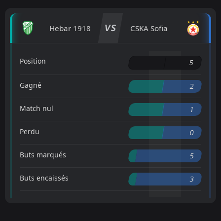
VS
Hebar 1918
CSKA Sofia
Position
5
Gagné
2
Match nul
1
Perdu
0
Buts marqués
5
Buts encaissés
3