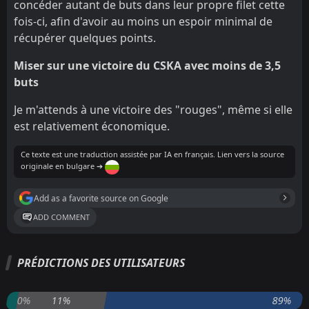
concéder autant de buts dans leur propre filet cette
fois-ci, afin d'avoir au moins un espoir minimal de
récupérer quelques points.
Miser sur une victoire du CSKA avec moins de 3,5
buts
Je m'attends à une victoire des "rouges", même si elle
est relativement économique.
Ce texte est une traduction assistée par IA en français. Lien vers la source
originale en bulgare ➔
Add as a favorite source on Google
ADD COMMENT
PRÉDICTIONS DES UTILISATEURS
0%
11%
89%