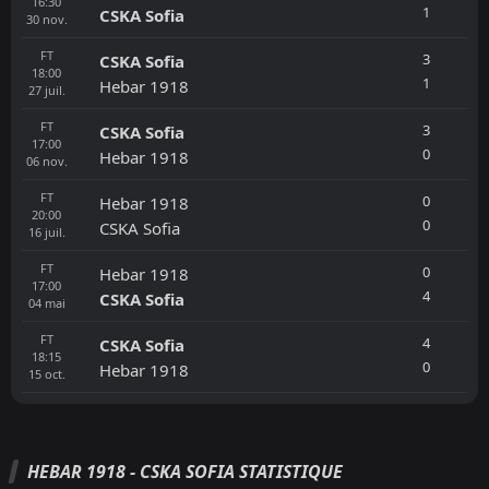
16:30
1
CSKA Sofia
30
nov.
FT
3
CSKA Sofia
18:00
1
Hebar 1918
27
juil.
FT
3
CSKA Sofia
17:00
0
Hebar 1918
06
nov.
FT
0
Hebar 1918
20:00
0
CSKA Sofia
16
juil.
FT
0
Hebar 1918
17:00
4
CSKA Sofia
04
mai
FT
4
CSKA Sofia
18:15
0
Hebar 1918
15
oct.
HEBAR 1918 - CSKA SOFIA STATISTIQUE