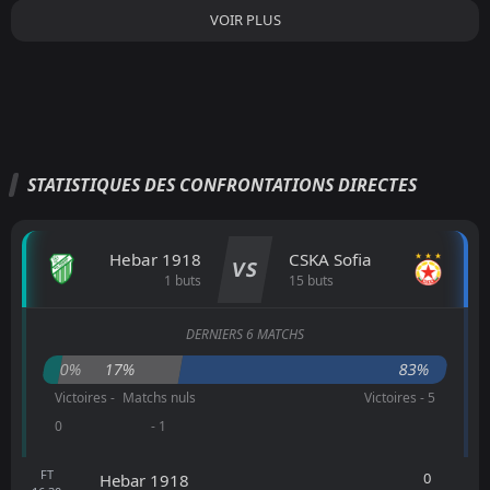
VOIR PLUS
STATISTIQUES DES CONFRONTATIONS DIRECTES
Hebar 1918
CSKA Sofia
VS
1 buts
15 buts
DERNIERS 6 MATCHS
0%
17%
83%
Victoires -
Matchs nuls
Victoires - 5
0
- 1
FT
0
Hebar 1918