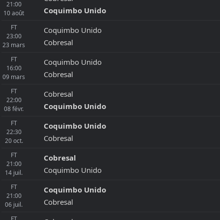
21:00
Coquimbo Unido
10
août
FT
Coquimbo Unido
23:00
Cobresal
23
mars
FT
Coquimbo Unido
16:00
Cobresal
09
mars
FT
Cobresal
22:00
Coquimbo Unido
08
févr.
FT
Coquimbo Unido
22:30
Cobresal
20
oct.
FT
Cobresal
21:00
Coquimbo Unido
14
juil.
FT
Coquimbo Unido
21:00
Cobresal
06
juil.
FT