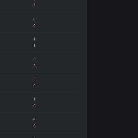
2
0
0
1
1
0
2
2
0
1
0
4
0