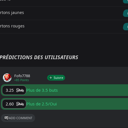
rtons jaunes
rtons rouges
PRÉDICTIONS DES UTILISATEURS
Fofo7788
Suivre
+85 Points
Plus de 3.5 buts
3.25
Plus de 2.5/Oui
2.60
ADD COMMENT