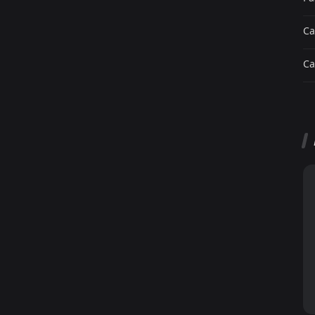
Ca
Ca