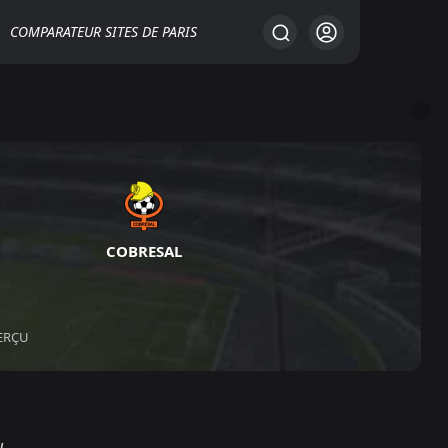
COMPARATEUR SITES DE PARIS
COBRESAL
ERÇU