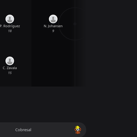
N. Johansen
P. Rodríguez
9
18
S. Pino
8
C. Zavala
15
Cobresal