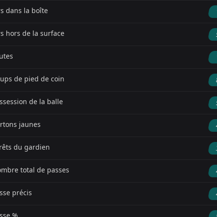
rs dans la boîte
rs hors de la surface
utes
ups de pied de coin
ssession de la balle
rtons jaunes
rêts du gardien
mbre total de passes
sse précis
sse %