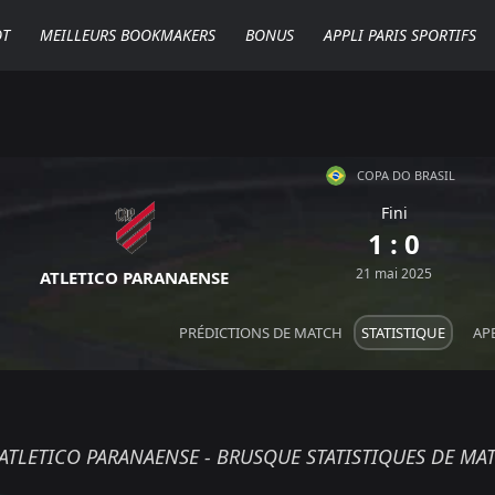
OT
MEILLEURS BOOKMAKERS
BONUS
APPLI PARIS SPORTIFS
COPA DO BRASIL
Fini
1 : 0
21 mai 2025
ATLETICO PARANAENSE
PRÉDICTIONS DE MATCH
STATISTIQUE
AP
ATLETICO PARANAENSE - BRUSQUE STATISTIQUES DE MA