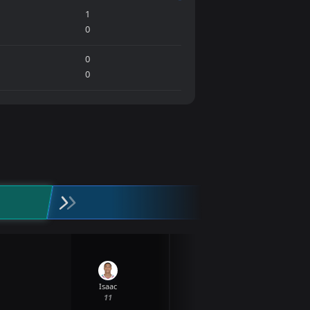
1
0
0
0
Isaac
11
P. Moccelin