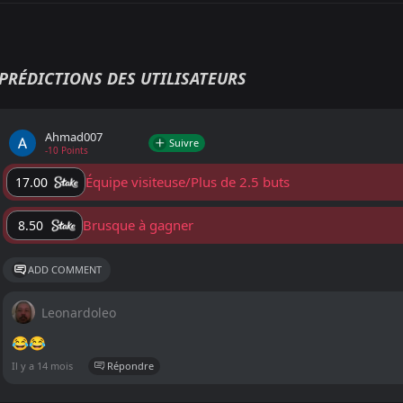
PRÉDICTIONS DES UTILISATEURS
Ahmad007
Suivre
-10 Points
Équipe visiteuse/Plus de 2.5 buts
17.00
Brusque à gagner
8.50
ADD COMMENT
Leonardoleo
😂😂
Il y a 14 mois
Répondre