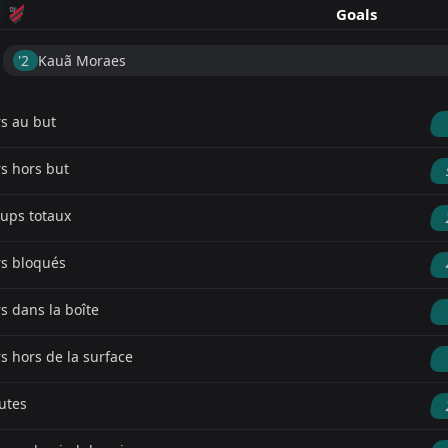
Goals
'2 ︎
Kauã Moraes
rs au but
rs hors but
ups totaux
rs bloqués
rs dans la boîte
rs hors de la surface
utes