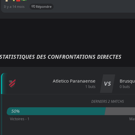
Il y a 14 mois
Répondre
STATISTIQUES DES CONFRONTATIONS DIRECTES
Atletico Paranaense
Brusqu
VS
1 buts
0 buts
DERNIERS 2 MATCHS
50%
Victoires - 1
Mat