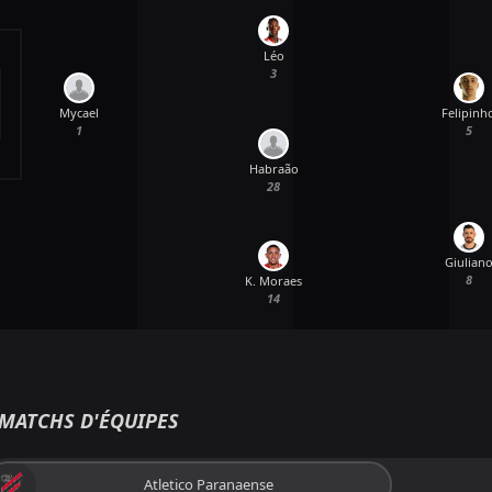
Léo
3
Mycael
Felipinh
1
5
Habraão
28
Giulian
8
K. Moraes
14
MATCHS D'ÉQUIPES
Atletico Paranaense