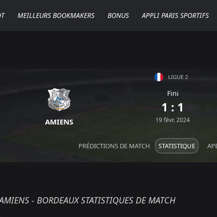
OT
MEILLEURS BOOKMAKERS
BONUS
APPLI PARIS SPORTIFS
LIGUE 2
Fini
1 : 1
19 févr. 2024
AMIENS
PRÉDICTIONS DE MATCH
STATISTIQUE
AP
AMIENS - BORDEAUX STATISTIQUES DE MATCH