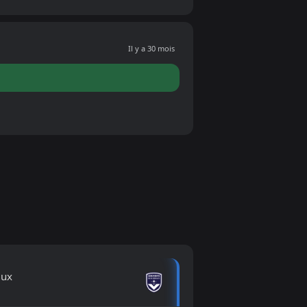
Il y a 30 mois
aux