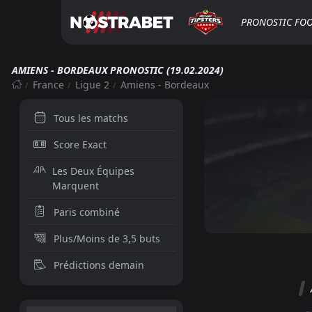
PRONOSTIC FO
AMIENS - BORDEAUX PRONOSTIC (19.02.2024)
France
Ligue 2
Amiens - Bordeaux
Tous les matchs
Score Exact
Les Deux Équipes
Marquent
Paris combiné
Plus/Moins de 3,5 buts
Prédictions demain