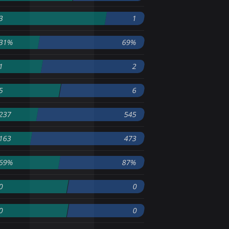
3
1
31%
69%
1
2
5
6
237
545
163
473
69%
87%
0
0
0
0