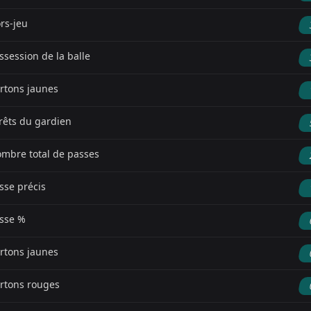
rs-jeu
ssession de la balle
rtons jaunes
rêts du gardien
mbre total de passes
sse précis
sse %
rtons jaunes
rtons rouges