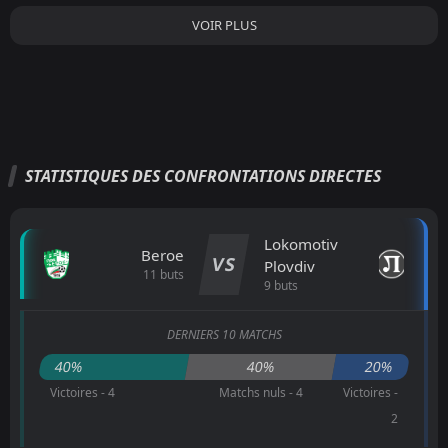
VOIR PLUS
STATISTIQUES DES CONFRONTATIONS DIRECTES
Lokomotiv
Beroe
VS
Plovdiv
11 buts
9 buts
DERNIERS 10 MATCHS
40%
40%
20%
Victoires - 4
Matchs nuls - 4
Victoires -
2