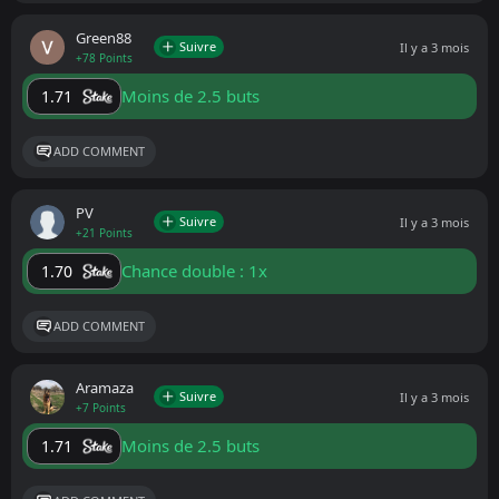
Green88
Suivre
Il y a 3 mois
+78 Points
Moins de 2.5 buts
1.71
ADD COMMENT
PV
Suivre
Il y a 3 mois
+21 Points
Chance double : 1x
1.70
ADD COMMENT
Aramaza
Suivre
Il y a 3 mois
+7 Points
Moins de 2.5 buts
1.71