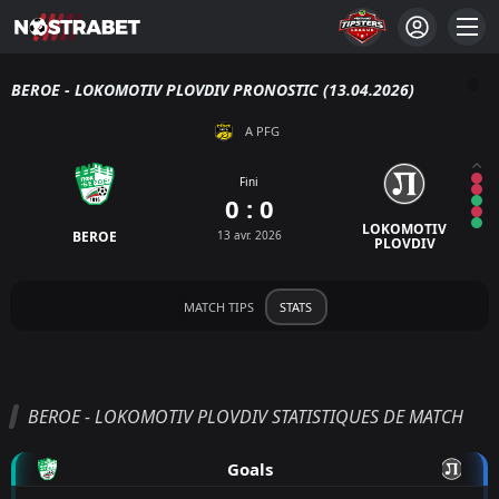
BEROE - LOKOMOTIV PLOVDIV PRONOSTIC (13.04.2026)
A PFG
Fini
0 : 0
LOKOMOTIV
BEROE
13 avr. 2026
PLOVDIV
MATCH TIPS
STATS
BEROE - LOKOMOTIV PLOVDIV STATISTIQUES DE MATCH
Goals