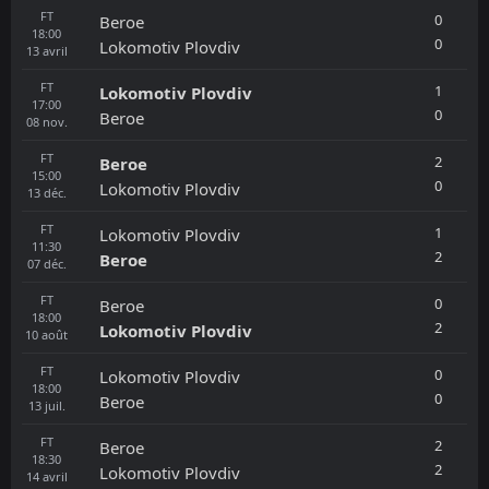
FT
0
Beroe
18:00
0
Lokomotiv Plovdiv
13
avril
FT
1
Lokomotiv Plovdiv
17:00
0
Beroe
08
nov.
FT
2
Beroe
15:00
0
Lokomotiv Plovdiv
13
déc.
FT
1
Lokomotiv Plovdiv
11:30
2
Beroe
07
déc.
FT
0
Beroe
18:00
2
Lokomotiv Plovdiv
10
août
FT
0
Lokomotiv Plovdiv
18:00
0
Beroe
13
juil.
FT
2
Beroe
18:30
2
Lokomotiv Plovdiv
14
avril