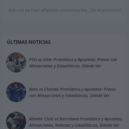
Aún no se han añadido comentarios. ¡Sé el primero!
ÚLTIMAS NOTICIAS
PSG vs Inter Pronóstico y Apuestas: Previa con
Alineaciones y Estadísticas, Dónde Ver
Betis vs Chelsea Pronóstico y Apuestas: Previa
con Alineaciones y Estadísticas, Dónde Ver
Athletic Club vs Barcelona Pronóstico y Apuestas:
Alineaciones, Noticias y Estadísticas, Dónde Ver