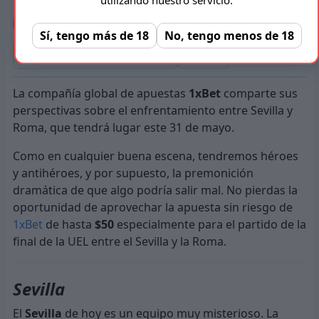
Autor/a
Kristiyan Kyulyunkov
0
Sí, tengo más de 18
No, tengo menos de 18
29 mayo 2023
Add as a favorite source on Google
Cuota
La compañía global de apuestas
1xBet
comparte sus
perspectivas sobre el enfrentamiento entre Sevilla y
Roma, que tendrá lugar este 31 de mayo.
Como en cualquier buena escena, tendremos héroes
y antihéroes, y por supuesto, la premonición
dramática de que algo podría salir mal. No pierdas la
oportunidad de aprovechar la apuesta sin riesgo de
1xBet
de hasta
$50
especialmente para el partido de la
final de la UEL entre el Sevilla y la Roma.
Sevilla
El
Sevilla
de hoy es un equipo muy misterioso. La