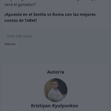
será el ganador?
¡Apueste en el Sevilla vs Roma con las mejores
cuotas de 1xBet!
Visto
249
veces
Noticias
Autor/a
Kristiyan Kyulyunkov