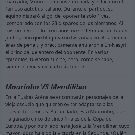
marcador, Mourinho no inventó nada y estacionó el
famoso autobús italiano. Durante el partido, su
equipo disparó al gol del oponente solo 1 vez,
¡comparado con los 23 disparos de los alemanes! Al
mismo tiempo, los romanos no se defendieron todos
juntos, sino que bloquearon las zonas en el camino al
área de penalti y prácticamente anularon a En-Nesyri,
el principal delantero del oponente. En varios
episodios, tuvieron suerte, pero, como se sabe,
siempre tiene suerte el más fuerte.
Mourinho VS Mendilibar
En la Puskás Aréna se encontrarán personajes de la
vieja escuela que quieren evitar adaptarse a las
nuevas tendencias. Por un lado, está Mourinho, que
ha ganado cinco de cinco finales de la Copa de
Europa, y por otro lado, está José Luis Mendilibar, cuyo
mayor logro ha sido la victoria en la Segunda. ¿Quién