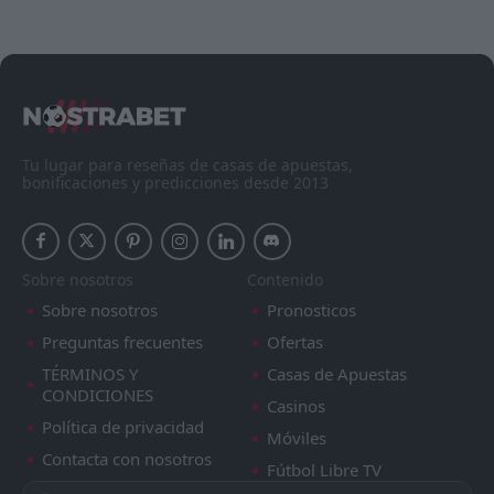
Tu lugar para reseñas de casas de apuestas,
bonificaciones y predicciones desde 2013
Sobre nosotros
Contenido
Sobre nosotros
Pronosticos
Preguntas frecuentes
Ofertas
TÉRMINOS Y
Casas de Apuestas
CONDICIONES
Casinos
Política de privacidad
Móviles
Contacta con nosotros
Fútbol Libre TV