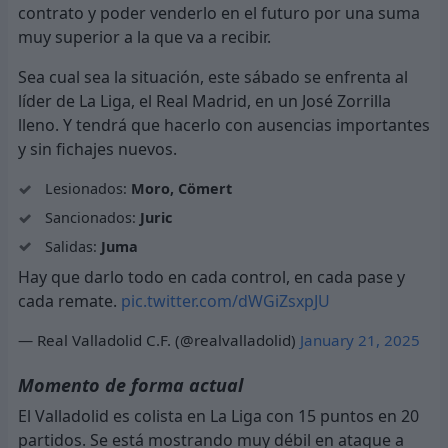
contrato y poder venderlo en el futuro por una suma
muy superior a la que va a recibir.
Sea cual sea la situación, este sábado se enfrenta al
líder de La Liga, el Real Madrid, en un José Zorrilla
lleno. Y tendrá que hacerlo con ausencias importantes
y sin fichajes nuevos.
Lesionados:
Moro, Cömert
Sancionados:
Juric
Salidas:
Juma
Hay que darlo todo en cada control, en cada pase y
cada remate.
pic.twitter.com/dWGiZsxpJU
— Real Valladolid C.F. (@realvalladolid)
January 21, 2025
Momento de forma actual
El Valladolid es colista en La Liga con 15 puntos en 20
partidos. Se está mostrando muy débil en ataque a