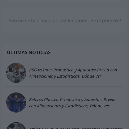
Aún no se han añadido comentarios. ¡Sé el primero!
ÚLTIMAS NOTICIAS
PSG vs Inter Pronóstico y Apuestas: Previa con
Alineaciones y Estadísticas, Dónde Ver
Betis vs Chelsea Pronóstico y Apuestas: Previa
con Alineaciones y Estadísticas, Dónde Ver
Athletic Club vs Barcelona Pronóstico y Apuestas: