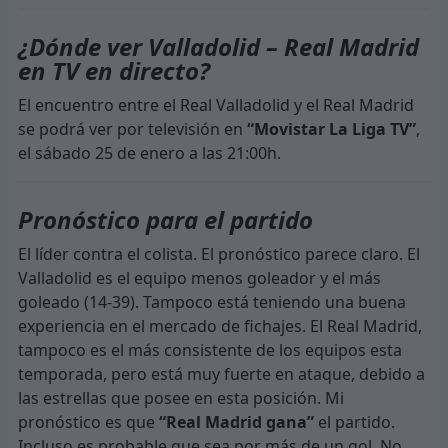
¿Dónde ver Valladolid – Real Madrid
en TV en directo?
El encuentro entre el Real Valladolid y el Real Madrid
se podrá ver por televisión en
“Movistar La Liga TV”
,
el sábado 25 de enero a las 21:00h.
Pronóstico para el partido
El líder contra el colista. El pronóstico parece claro. El
Valladolid es el equipo menos goleador y el más
goleado (14-39). Tampoco está teniendo una buena
experiencia en el mercado de fichajes. El Real Madrid,
tampoco es el más consistente de los equipos esta
temporada, pero está muy fuerte en ataque, debido a
las estrellas que posee en esta posición. Mi
pronóstico es que
“Real Madrid gana”
el partido.
Incluso es probable que sea por más de un gol. No