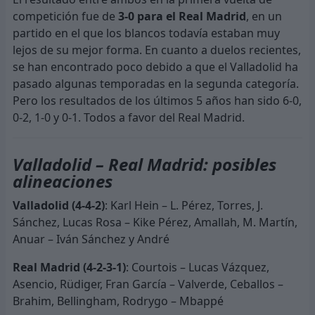
competición fue de
3-0 para el Real Madrid
, en un
partido en el que los blancos todavía estaban muy
lejos de su mejor forma. En cuanto a duelos recientes,
se han encontrado poco debido a que el Valladolid ha
pasado algunas temporadas en la segunda categoría.
Pero los resultados de los últimos 5 años han sido 6-0,
0-2, 1-0 y 0-1. Todos a favor del Real Madrid.
Valladolid – Real Madrid: posibles
alineaciones
Valladolid (4-4-2)
: Karl Hein – L. Pérez, Torres, J.
Sánchez, Lucas Rosa – Kike Pérez, Amallah, M. Martín,
Anuar – Iván Sánchez y André
Real Madrid (4-2-3-1)
: Courtois – Lucas Vázquez,
Asencio, Rüdiger, Fran García – Valverde, Ceballos –
Brahim, Bellingham, Rodrygo – Mbappé