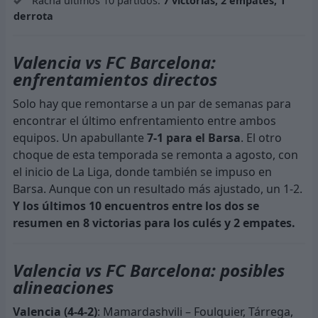
Racha últimos 10 partidos:
7 victorias, 2 empates, 1
derrota
Valencia vs FC Barcelona:
enfrentamientos directos
Solo hay que remontarse a un par de semanas para
encontrar el último enfrentamiento entre ambos
equipos. Un apabullante
7-1 para el Barsa
. El otro
choque de esta temporada se remonta a agosto, con
el inicio de La Liga, donde también se impuso en
Barsa. Aunque con un resultado más ajustado, un 1-2.
Y los últimos 10 encuentros entre los dos se
resumen en 8 victorias para los culés y 2 empates.
Valencia vs FC Barcelona: posibles
alineaciones
Valencia (4-4-2)
: Mamardashvili – Foulquier, Tárrega,