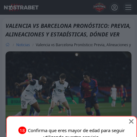
VALENCIA VS BARCELONA PRONÓSTICO: PREVIA,
ALINEACIONES Y ESTADÍSTICAS, DÓNDE VER
Noticias
Valencia vs Barcelona Pronóstico: Previa, Alineaciones y Es
18
Confirma que eres mayor de edad para seguir
utilizando nuestro servicio.