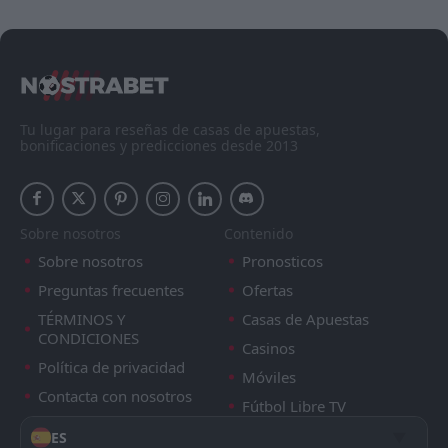
Tu lugar para reseñas de casas de apuestas,
bonificaciones y predicciones desde 2013
Sobre nosotros
Contenido
Sobre nosotros
Pronosticos
Preguntas frecuentes
Ofertas
TÉRMINOS Y
Casas de Apuestas
CONDICIONES
Casinos
Política de privacidad
Móviles
Contacta con nosotros
Fútbol Libre TV
ES