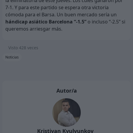
la eliminatoria de este jueves. Los culés ganaron por
7-1. Y para este partido se espera otra victoria
cómoda para el Barsa. Un buen mercado sería un
hándicap asiático Barcelona “-1.5”
o incluso “-2.5” si
queremos arriesgar más.
Visto
428
veces
Noticias
Autor/a
Kristiyan Kyulyunkov