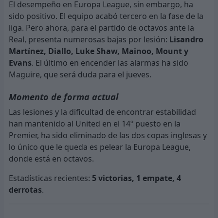
El desempeño en Europa League, sin embargo, ha
sido positivo. El equipo acabó tercero en la fase de la
liga. Pero ahora, para el partido de octavos ante la
Real, presenta numerosas bajas por lesión:
Lisandro
Martínez, Diallo, Luke Shaw, Mainoo, Mount y
Evans
. El último en encender las alarmas ha sido
Maguire, que será duda para el jueves.
Momento de forma actual
Las lesiones y la dificultad de encontrar estabilidad
han mantenido al United en el 14º puesto en la
Premier, ha sido eliminado de las dos copas inglesas y
lo único que le queda es pelear la Europa League,
donde está en octavos.
Estadísticas recientes:
5 victorias, 1 empate, 4
derrotas
.