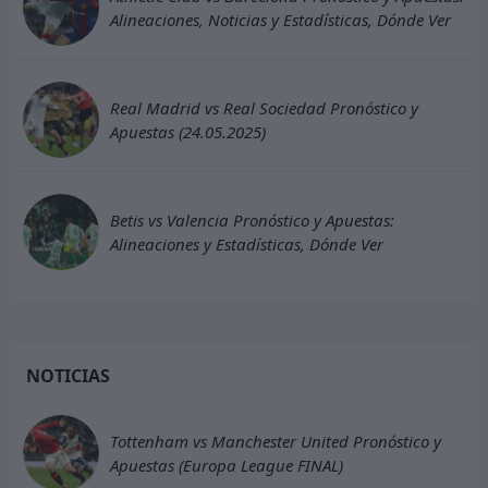
Alineaciones, Noticias y Estadísticas, Dónde Ver
Real Madrid vs Real Sociedad Pronóstico y
Apuestas (24.05.2025)
Betis vs Valencia Pronóstico y Apuestas:
Alineaciones y Estadísticas, Dónde Ver
NOTICIAS
Tottenham vs Manchester United Pronóstico y
Apuestas (Europa League FINAL)