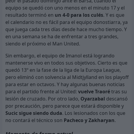
peor el pasado domingo ante el Barsa, cuando el
equipo se quedó con uno menos en el minuto 17 y el
resultado terminó en
un 4-0 para los culés
. Y es que
el calendario no es fácil para el equipo donostiarra, ya
que juega cada tres días desde hace mucho tiempo. Y
en una semana se ha de enfrentar a tres grandes,
siendo el próximo el Man United.
Sin embargo, el equipo de Imanol está logrando
mantenerse vivo en todos sus objetivos. Cierto es que
quedó 13º en la fase de la liga de la Europa League,
pero eliminó con solvencia al Midtjylland en los playoff
para estar en octavos. Y hay algunas buenas noticias
para el partido frente al United:
vuelve Traoré
tras su
lesión de cruzado. Por otro lado,
Oyarzabal
descansó
por precaución, pero parece que estará disponible y
Sucic sigue siendo duda
. Los lesionados con los que
no contará el técnico son
Pacheco y Zakharyan
.
Momento de forma actual