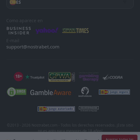
ES
Como aparece en
E-mail
support@nostrabet.com
18+
©2013 - 2026 Nostrabet.com - Todos los derechos reservados. ¡Este sitio
no es apto para menores de 18 años!
18+ Por favor, ¡juega con responsabilidad!
Aceptar todas las