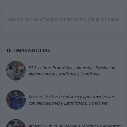
Aún no se han añadido comentarios. ¡Sé el primero!
ÚLTIMAS NOTICIAS
PSG vs Inter Pronóstico y Apuestas: Previa con
Alineaciones y Estadísticas, Dónde Ver
Betis vs Chelsea Pronóstico y Apuestas: Previa
con Alineaciones y Estadísticas, Dónde Ver
Athletic Club vs Barcelona Pronóstico y Apuestas: