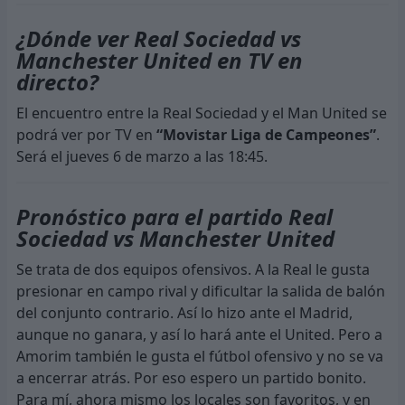
¿Dónde ver Real Sociedad vs
Manchester United en TV en
directo?
El encuentro entre la Real Sociedad y el Man United se
podrá ver por TV en
“Movistar Liga de Campeones”
.
Será el jueves 6 de marzo a las 18:45.
Pronóstico para el partido Real
Sociedad vs Manchester United
Se trata de dos equipos ofensivos. A la Real le gusta
presionar en campo rival y dificultar la salida de balón
del conjunto contrario. Así lo hizo ante el Madrid,
aunque no ganara, y así lo hará ante el United. Pero a
Amorim también le gusta el fútbol ofensivo y no se va
a encerrar atrás. Por eso espero un partido bonito.
Para mí, ahora mismo los locales son favoritos, y en