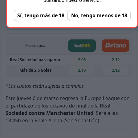
Autor/a
Kristiyan Kyulyunkov
0
Sí, tengo más de 18
No, tengo menos de 18
04 marzo 2025
Add as a favorite source on Google
Cuota
Pronóstico
Real Sociedad para ganar
2.05
2.12
Más de 2.5 Goles
2.10
2.12
*Las cuotas están sujetas a cambios
Este jueves 6 de marzo regresa la Europa League con
el partidazo de los octavos de final de la
Real
Sociedad contra Manchester United
. Será a las
18:45h en la Reale Arena (San Sebastián).