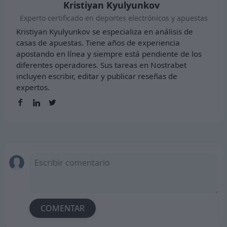
Kristiyan Kyulyunkov
Experto certificado en deportes electrónicos y apuestas
Kristiyan Kyulyunkov se especializa en análisis de
casas de apuestas. Tiene años de experiencia
apostando en línea y siempre está pendiente de los
diferentes operadores. Sus tareas en Nostrabet
incluyen escribir, editar y publicar reseñas de
expertos.
COMENTAR