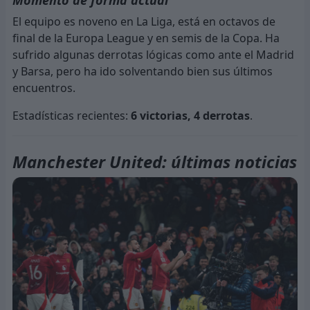
El equipo es noveno en La Liga, está en octavos de
final de la Europa League y en semis de la Copa. Ha
sufrido algunas derrotas lógicas como ante el Madrid
y Barsa, pero ha ido solventando bien sus últimos
encuentros.
Estadísticas recientes:
6 victorias, 4 derrotas
.
Manchester United: últimas noticias