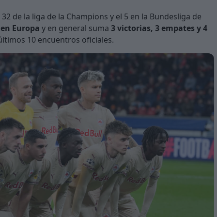
32 de la liga de la Champions y el 5 en la Bundesliga de
s en Europa
y en general suma
3 victorias, 3 empates y 4
últimos 10 encuentros oficiales.