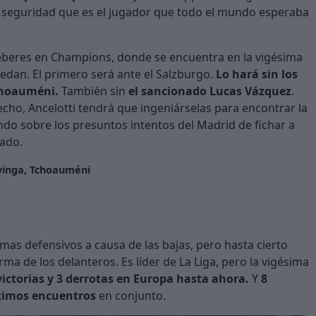
n seguridad que es el jugador que todo el mundo esperaba
deberes en Champions, donde se encuentra en la vigésima
edan. El primero será ante el Salzburgo.
Lo hará sin los
choauméni.
También sin
el sancionado Lucas Vázquez
.
recho, Ancelotti tendrá que ingeniárselas para encontrar la
ndo sobre los presuntos intentos del Madrid de fichar a
cado.
avinga, Tchoauméni
as defensivos a causa de las bajas, pero hasta cierto
a de los delanteros. Es líder de La Liga, pero la vigésima
victorias y 3 derrotas en Europa hasta ahora.
Y
8
últimos encuentros
en conjunto.