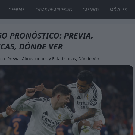
OFERTAS
CASAS DE APUESTAS
CASINOS
MÓVILES
O PRONÓSTICO: PREVIA,
ICAS, DÓNDE VER
o: Previa, Alineaciones y Estadísticas, Dónde Ver