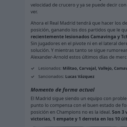
velocidad de crucero y ya se puede decir co
ver.
Ahora el Real Madrid tendrá que hacer los 
posición, ganando los dos partidos que le qu
recientemente lesionados Camavinga y T
Sin jugadores en el pivote ni en el lateral de
solución. Y mientras tanto se sigue rumorea
Alexander-Arnold estos últimos días de mer
Lesionados:
Militao, Carvajal, Vallejo, Cam
Sancionados:
Lucas Vázquez
Momento de forma actual
El Madrid sigue siendo un equipo con problem
punto lo compensa con el buen estado de form
posición en Champions no es la ideal.
Son 3 
victorias, 1 empate y 1 derrota en los 10 