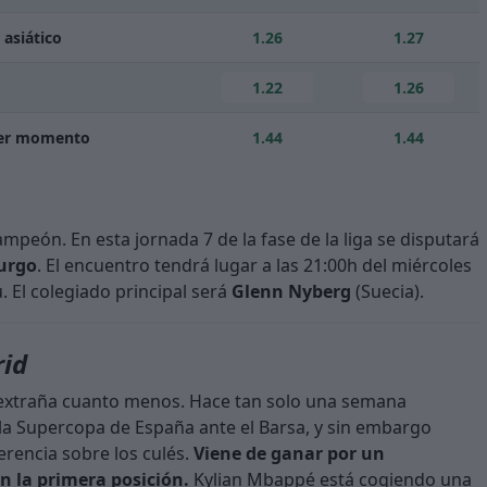
 asiático
1.26
1.27
1.22
1.26
ier momento
1.44
1.44
mpeón. En esta jornada 7 de la fase de la liga se disputará
burgo
. El encuentro tendrá lugar a las 21:00h del miércoles
. El colegiado principal será
Glenn Nyberg
(Suecia).
rid
extraña cuanto menos. Hace tan solo una semana
 la Supercopa de España ante el Barsa, y sin embargo
ferencia sobre los culés.
Viene de ganar por un
n la primera posición.
Kylian Mbappé está cogiendo una