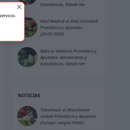
Estadísticas, Dónde Ver
ervicio.
Real Madrid vs Real Sociedad
Pronóstico y Apuestas
(24.05.2025)
Betis vs Valencia Pronóstico y
Apuestas: Alineaciones y
Estadísticas, Dónde Ver
NOTICIAS
Tottenham vs Manchester
United Pronóstico y Apuestas
(Europa League FINAL)