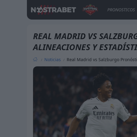
PRONOSTICOS
REAL MADRID VS SALZBURG
ALINEACIONES Y ESTADÍST
Noticias
Real Madrid vs Salzburgo Pronóstic