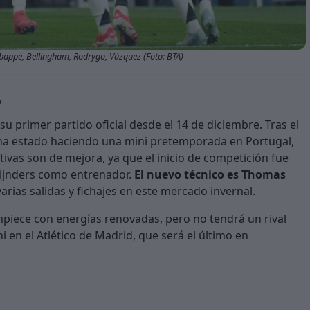
bappé, Bellingham, Rodrygo, Vázquez (Foto: BTA)
o
su primer partido oficial desde el 14 de diciembre. Tras el
o ha estado haciendo una mini pretemporada en Portugal,
ivas son de mejora, ya que el inicio de competición fue
n Lijnders como entrenador.
El nuevo técnico es Thomas
arias salidas y fichajes en este mercado invernal.
piece con energías renovadas, pero no tendrá un rival
ni en el Atlético de Madrid, que será el último en