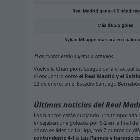
Real Madrid gana -1,5 hándicap
Más de 2.5 goles
Kylian Mbappé marcará en cualqu
*Las cuotas están sujetas a cambios
Vuelve la Champions League para el actual ca
el encuentro entre
el Real Madrid y el Salz
22 de enero, en el Estadio Santiago Bernabéu
Últimas noticias del Real Mad
Los blancos están cuajando una temporada 
encajaban una goleada por 5-2 en la final de
ahora es líder de La Liga, con 7 puntos de di
contundente 4-1 a Las Palmas y hacerse co