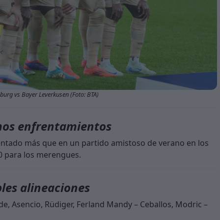
zburg vs Bayer Leverkusen (Foto: BTA)
imos enfrentamientos
rentado más que en un partido amistoso de verano en los
0 para los merengues.
bles alineaciones
rde, Asencio, Rüdiger, Ferland Mandy – Ceballos, Modric –