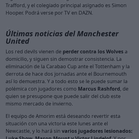
Trafford, y el colegiado principal asignado es Simon
Hooper. Podrá verse por TV en DAZN.
Últimas noticias del Manchester
United
Los red devils vienen de
perder contra los Wolves
a
domicilio, y siguen sin demostrar consistencia. La
eliminación de la Carabao Cup ante el Tottenham y la
derrota de hace dos jornadas ante el Bournemouth
así lo demuestra. Y a todo esto se le puede sumar la
polémica con jugadores como
Marcus Rashford
, de
quien se presupone que puede salir del club este
mismo mercado de invierno.
El equipo de Amorim está deseando revertir esta
situación con una victoria este lunes ante el
Newcastle, y lo hará sin
varios jugadores lesionados:
Luke Show, Mason Mount y Victor Lindelof
. Y por