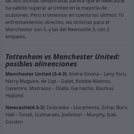
las dos últimas temporadas parece que el Newcastle
ha sabido superar al United en la mayoría de
ocasiones. Pero si tenemos en cuenta los últimos 10
enfrentamientos directos, las victorias para el
Manchester son 5, y las del Newcastle 3, con 2
empates.
Tottenham vs Manchester United:
posibles alineaciones
Manchester United (3-4-3)
: Andre Onana – Leny Yoro,
Harry Maguire, de Ligt – Dalot, Kobbie Mainoo,
Casemiro, Mazraoui – Diallo, Garnacho, Rasmus
Hojlund
Newcastle(4-3-3)
: Dubravka – Livramento, Schar, Burn,
Hall – Tonali, Guimaraes, Joelinton – Murphy, Isak,
Gordon