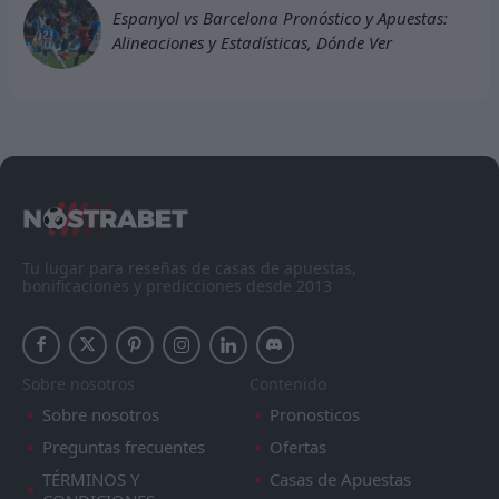
Espanyol vs Barcelona Pronóstico y Apuestas:
Alineaciones y Estadísticas, Dónde Ver
Tu lugar para reseñas de casas de apuestas,
bonificaciones y predicciones desde 2013
Sobre nosotros
Contenido
Sobre nosotros
Pronosticos
Preguntas frecuentes
Ofertas
TÉRMINOS Y
Casas de Apuestas