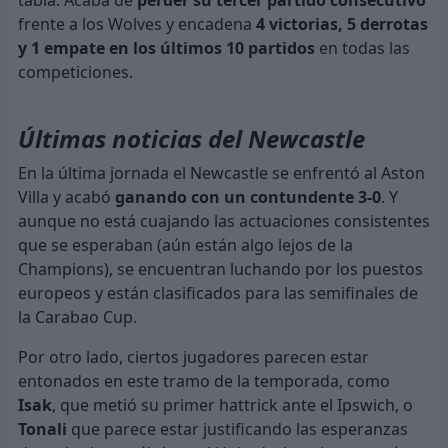
tabla. Acaba de
perder su tercer partido consecutivo
frente a los Wolves y encadena
4 victorias, 5 derrotas
y 1 empate en los últimos 10 partidos
en todas las
competiciones.
Últimas noticias del Newcastle
En la última jornada el Newcastle se enfrentó al Aston
Villa y acabó
ganando con un contundente 3-0
. Y
aunque no está cuajando las actuaciones consistentes
que se esperaban (aún están algo lejos de la
Champions), se encuentran luchando por los puestos
europeos y están clasificados para las semifinales de
la Carabao Cup.
Por otro lado, ciertos jugadores parecen estar
entonados en este tramo de la temporada, como
Isak
, que metió su primer hattrick ante el Ipswich, o
Tonali
que parece estar justificando las esperanzas