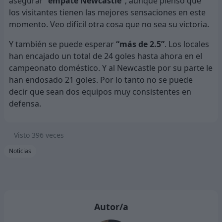
asegurar
“empate Newcastle”
, aunque pienso que
los visitantes tienen las mejores sensaciones en este
momento. Veo difícil otra cosa que no sea su victoria.
Y también se puede esperar
“más de 2.5”
. Los locales
han encajado un total de 24 goles hasta ahora en el
campeonato doméstico. Y al Newcastle por su parte le
han endosado 21 goles. Por lo tanto no se puede
decir que sean dos equipos muy consistentes en
defensa.
Visto
396
veces
Noticias
Autor/a