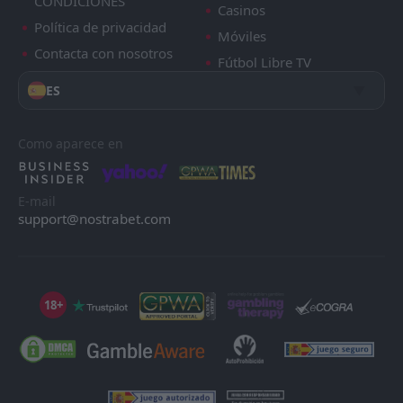
CONDICIONES
Casinos
Política de privacidad
Móviles
Contacta con nosotros
Fútbol Libre TV
ES
Como aparece en
E-mail
support@nostrabet.com
18+