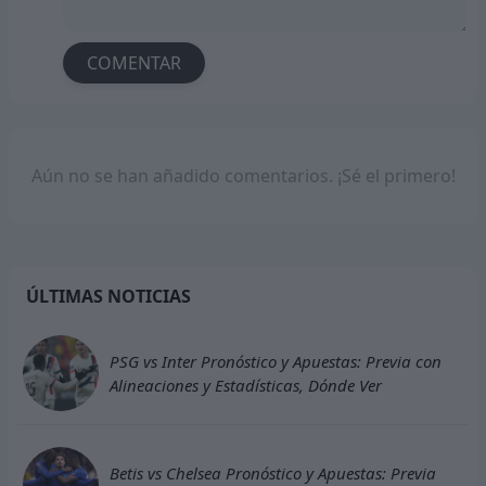
COMENTAR
Aún no se han añadido comentarios. ¡Sé el primero!
ÚLTIMAS NOTICIAS
PSG vs Inter Pronóstico y Apuestas: Previa con
Alineaciones y Estadísticas, Dónde Ver
Betis vs Chelsea Pronóstico y Apuestas: Previa