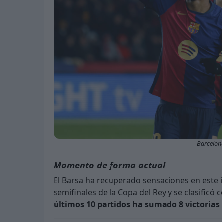
Barcelona
Momento de forma actual
El Barsa ha recuperado sensaciones en este in
semifinales de la Copa del Rey y se clasificó
últimos 10 partidos ha sumado 8 victorias