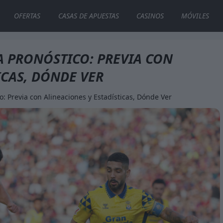
OFERTAS
CASAS DE APUESTAS
CASINOS
MÓVILES
A PRONÓSTICO: PREVIA CON
ICAS, DÓNDE VER
: Previa con Alineaciones y Estadísticas, Dónde Ver