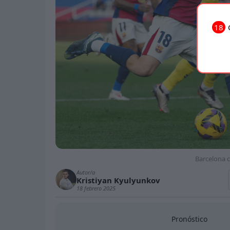
18
Barcelona c
Autor/a
Kristiyan Kyulyunkov
18 febrero 2025
Pronóstico