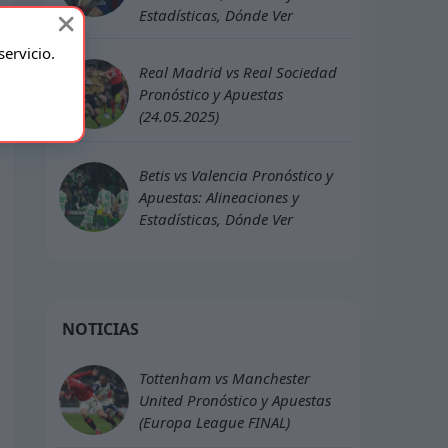
Estadísticas, Dónde Ver
ervicio.
Real Madrid vs Real Sociedad
Pronóstico y Apuestas
(24.05.2025)
Betis vs Valencia Pronóstico y
Apuestas: Alineaciones y
Estadísticas, Dónde Ver
NOTICIAS
Tottenham vs Manchester
United Pronóstico y Apuestas
(Europa League FINAL)