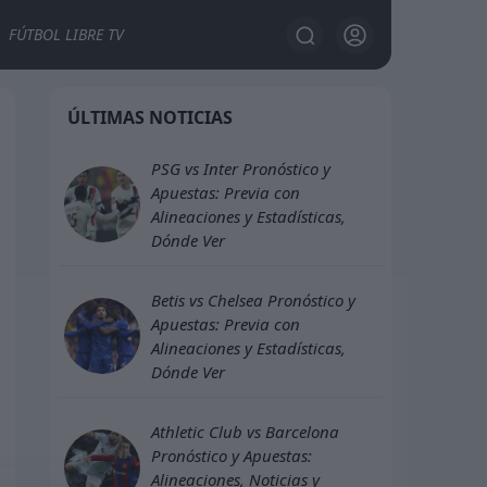
FÚTBOL LIBRE TV
ÚLTIMAS NOTICIAS
PSG vs Inter Pronóstico y
Apuestas: Previa con
Alineaciones y Estadísticas,
Dónde Ver
Betis vs Chelsea Pronóstico y
Apuestas: Previa con
Alineaciones y Estadísticas,
Dónde Ver
Athletic Club vs Barcelona
Pronóstico y Apuestas:
Alineaciones, Noticias y