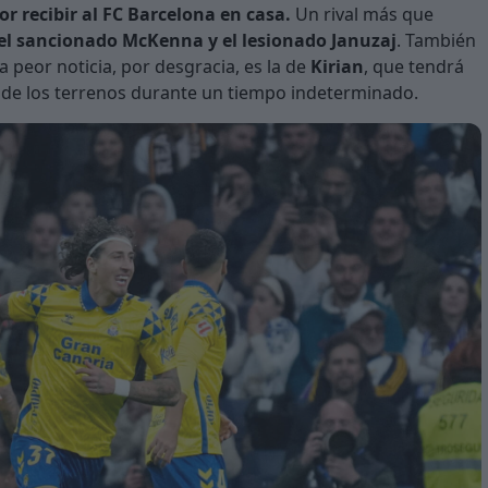
or recibir al FC Barcelona en casa.
Un rival más que
el sancionado McKenna y el lesionado Januzaj
. También
a peor noticia, por desgracia, es la de
Kirian
, que tendrá
a de los terrenos durante un tiempo indeterminado.