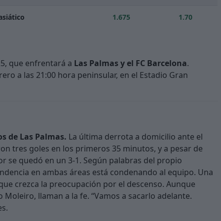
asiático
1.675
1.70
25, que enfrentará a
Las Palmas y el FC Barcelona
.
ero a las 21:00 hora peninsular, en el Estadio Gran
os de Las Palmas.
La última derrota a domicilio ante el
ron tres goles en los primeros 35 minutos, y a pesar de
or se quedó en un 3-1. Según palabras del propio
tundencia en ambas áreas está condenando al equipo. Una
 que crezca la preocupación por el descenso. Aunque
 Moleiro, llaman a la fe. “Vamos a sacarlo adelante.
es.