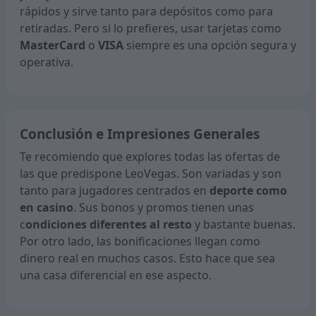
rápidos y sirve tanto para depósitos como para
20€
10000€
De 3 a 5 días hábiles
retiradas. Pero si lo prefieres, usar tarjetas como
MasterCard
MasterCard
o
VISA
siempre es una opción segura y
operativa.
10€
10000€
Hasta 24 horas
ApplePay
20€
10000€
Hasta 24 horas
Conclusión e Impresiones Generales
Skrill
Te recomiendo que explores todas las ofertas de
las que predispone LeoVegas. Son variadas y son
20€
10000€
Hasta 24 horas
tanto para jugadores centrados en
deporte como
Trustly
en casino
. Sus bonos y promos tienen unas
c
ondiciones diferentes al resto
y bastante buenas.
Por otro lado, las bonificaciones llegan como
-
-
-
dinero real en muchos casos. Esto hace que sea
Paysafe
una casa diferencial en ese aspecto.
Card
-
-
-