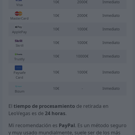
10€
2000€
Inmediato
Visa
10€
2000€
Inmediato
MasterCard
10€
1000€
Inmediato
ApplePay
10€
1000€
Inmediato
Skrill
10€
10000€
Inmediato
Trustly
10€
1000€
Inmediato
Paysafe
Card
10€
-
Inmediato
Bizum
Método
Mínimo
Máximo
Tiempo
El
tiempo de procesamiento
de retirada en
LeoVegas es de
24 horas
.
20€
20000€
De 3 a 5 días hábiles
Mi recomendación es
PayPal
. Es un método seguro
Visa
y muy usado mundialmente, suele ser de los más