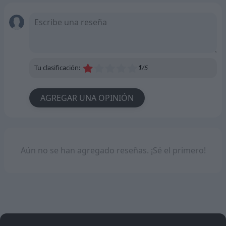
1
/5
Tu clasificación:
AGREGAR UNA OPINIÓN
Aún no se han agregado reseñas. ¡Sé el primero!