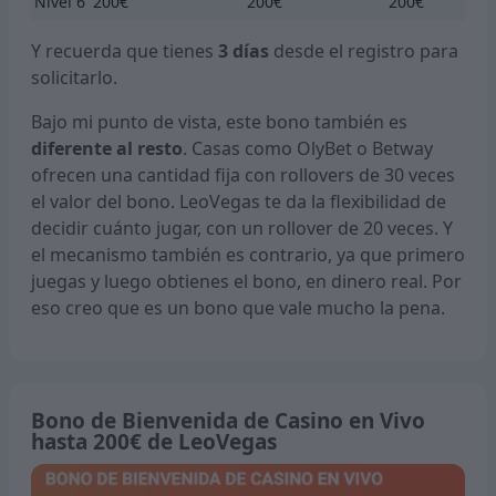
Nivel 6
200€
200€
200€
Y recuerda que tienes
3 días
desde el registro para
solicitarlo.
Bajo mi punto de vista, este bono también es
diferente al resto
. Casas como OlyBet o Betway
ofrecen una cantidad fija con rollovers de 30 veces
el valor del bono. LeoVegas te da la flexibilidad de
decidir cuánto jugar, con un rollover de 20 veces. Y
el mecanismo también es contrario, ya que primero
juegas y luego obtienes el bono, en dinero real. Por
eso creo que es un bono que vale mucho la pena.
Bono de Bienvenida de Casino en Vivo
hasta 200€ de LeoVegas