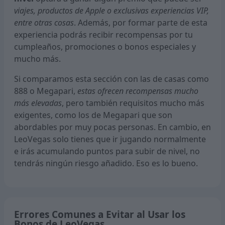
viajes, productos de Apple o exclusivas experiencias VIP,
entre otras cosas
. Además, por formar parte de esta
experiencia podrás recibir recompensas por tu
cumpleaños, promociones o bonos especiales y
mucho más.
Si comparamos esta sección con las de casas como
888 o Megapari,
estas ofrecen recompensas mucho
más elevadas
, pero también requisitos mucho más
exigentes, como los de Megapari que son
abordables por muy pocas personas. En cambio, en
LeoVegas solo tienes que ir jugando normalmente
e irás acumulando puntos para subir de nivel, no
tendrás ningún riesgo añadido. Eso es lo bueno.
Errores Comunes a Evitar al Usar los
Bonos de LeoVegas