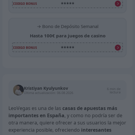
*****
CODIGO BONUS
→ Bono de Depósito Semanal
Hasta 100€ para juegos de casino
*****
CODIGO BONUS
Kristiyan Kyulyunkov
6 min de
lectura
Última actualización: 06.08.2026
LeoVegas es una de las
casas de apuestas más
importantes en España
, y como no podría ser de
otra manera, quiere ofrecer a sus usuarios la mejor
experiencia posible, ofreciendo
interesantes