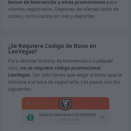
bonos de bienvenida y otras promociones
para
clientes registrados. Dispones de ofertas tanto de
casino, como casino en vivo y deportes.
¿Se Requiere Código de Bono en
LeoVegas?
Para obtener el bono de bienvenida u cualquier
otro,
no se requiere código promocional
LeoVegas
. Tan solo tienes que elegir el bono que te
interese a la hora de registrarte. Los pasos son los
siguientes: