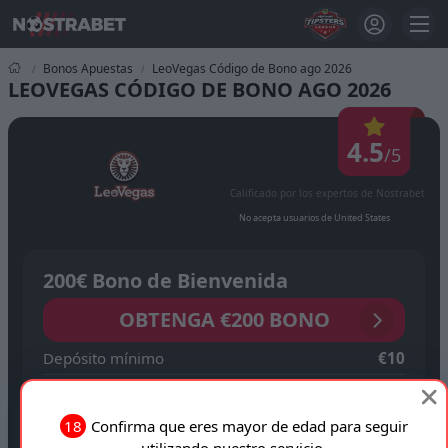
Bonos Apuestas
LeoVegas Código de Bono ago 2026
LEOVEGAS CÓDIGO DE BONO AGO 2026
4.5
/5
Calificado por los expertos de Nostrabet
No acepta usuarios de United States
200€ Bono de Bienvenida
OBTENGA €200 BONO
Depósito mínimo
€10
Cuotas mínimas
1.8
18
Confirma que eres mayor de edad para seguir
| Depósito mínimo: 10€. Tiempo para depositar: 14 días. 2 Potenciadores de
utilizando nuestro servicio.
18+