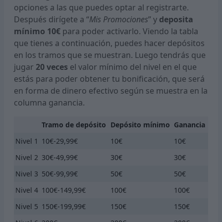
opciones a las que puedes optar al registrarte.
Después dirígete a “
Mis Promociones
” y
deposita
mínimo 10€
para poder activarlo. Viendo la tabla
que tienes a continuación, puedes hacer depósitos
en los tramos que se muestran. Luego tendrás que
jugar
20 veces
el valor mínimo del nivel en el que
estás para poder obtener tu bonificación, que será
en forma de dinero efectivo según se muestra en la
columna ganancia.
Tramo de depósito
Depósito mínimo
Ganancia
Nivel 1
10€-29,99€
10€
10€
Nivel 2
30€-49,99€
30€
30€
Nivel 3
50€-99,99€
50€
50€
Nivel 4
100€-149,99€
100€
100€
Nivel 5
150€-199,99€
150€
150€