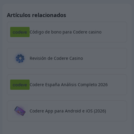
Artículos relacionados
Código de bono para Codere casino
Revisión de Codere Casino
Codere España Análisis Completo 2026
Codere App para Android e iOS (2026)