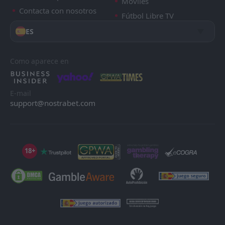
Móviles
Contacta con nosotros
Fútbol Libre TV
ES
Como aparece en
E-mail
support@nostrabet.com
18+