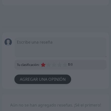
1
/5
Tu clasificación:
AGREGAR UNA OPINIÓN
Aún no se han agregado reseñas. ¡Sé el primero!