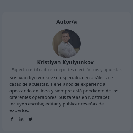
Autor/a
Kristiyan Kyulyunkov
Experto certificado en deportes electrónicos y apuestas
Kristiyan Kyulyunkov se especializa en análisis de
casas de apuestas. Tiene años de experiencia
apostando en línea y siempre está pendiente de los
diferentes operadores. Sus tareas en Nostrabet
incluyen escribir, editar y publicar reseñas de
expertos.