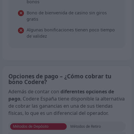
bonos
Bono de bienvenida de casino sin giros
gratis
Algunas bonificaciones tienen poco tiempo
de validez
Opciones de pago – ¿Cómo cobrar tu
bono Codere?
Además de contar con
diferentes opciones de
pago
, Codere España tiene disponible la alternativa
de cobrar las ganancias en una de sus tiendas
físicas, lo que es un diferencial del operador.
Métodos de Depósito
Métodos de Retiro