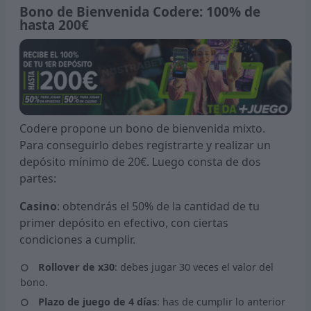
Bono de Bienvenida Codere: 100% de
hasta 200€
Codere propone un bono de bienvenida mixto.
Para conseguirlo debes registrarte y realizar un
depósito mínimo de 20€. Luego consta de dos
partes:
Casino
: obtendrás el 50% de la cantidad de tu
primer depósito en efectivo, con ciertas
condiciones a cumplir.
Rollover de x30
: debes jugar 30 veces el valor del
bono.
Plazo de juego de 4 días
: has de cumplir lo anterior