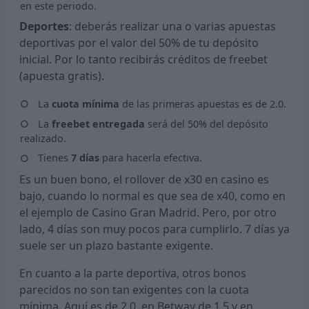
en este periodo.
Deportes
: deberás realizar una o varias apuestas
deportivas por el valor del 50% de tu depósito
inicial. Por lo tanto recibirás créditos de freebet
(apuesta gratis).
La
cuota mínima
de las primeras apuestas es de 2.0.
La
freebet entregada
será del 50% del depósito
realizado.
Tienes
7 días
para hacerla efectiva.
Es un buen bono, el rollover de x30 en casino es
bajo, cuando lo normal es que sea de x40, como en
el ejemplo de Casino Gran Madrid. Pero, por otro
lado, 4 días son muy pocos para cumplirlo. 7 días ya
suele ser un plazo bastante exigente.
En cuanto a la parte deportiva, otros bonos
parecidos no son tan exigentes con la cuota
mínima. Aquí es de 2.0, en Betway de 1.5 y en