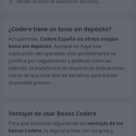
Olvidar el plazo de expiración del bono.
¿Codere tiene un bono sin depósito?
Actualmente,
Codere España no ofrece ningún
bono sin depósito
. Aunque no haya una
explicación del operador, esto posiblemente se
justifica por regulaciones y políticas internas.
Además, la plataforma no dispone de indicaciones
claras de que este tipo de beneficio podrá estar
disponible pronto.
Ventajas de usar Bonos Codere
Para que conozcas algunas de las
ventajas de los
bonos Codere
, te dejo una lista con los pros y