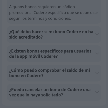
Algunos bonos requieren un código
promocional Codere específico que se debe usar
según los términos y condiciones.
¿Qué debo hacer si mi bono Codere no ha
sido acreditado?
¿Existen bonos específicos para usuarios
de la app móvil Codere?
¿Cómo puedo comprobar el saldo de mi
bono en Codere?
¿Puedo cancelar un bono de Codere una
vez que lo haya solicitado?