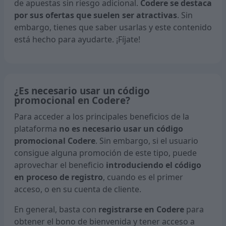
de apuestas sin riesgo adicional.
Codere se destaca
por sus ofertas que suelen ser atractivas
. Sin
embargo, tienes que saber usarlas y este contenido
está hecho para ayudarte. ¡Fíjate!
¿Es necesario usar un código
promocional en Codere?
Para acceder a los principales beneficios de la
plataforma
no es necesario usar un código
promocional Codere
. Sin embargo, si el usuario
consigue alguna promoción de este tipo, puede
aprovechar el beneficio
introduciendo el código
en proceso de registro
, cuando es el primer
acceso, o en su cuenta de cliente.
En general, basta con
registrarse en Codere
para
obtener el bono de bienvenida y tener acceso a