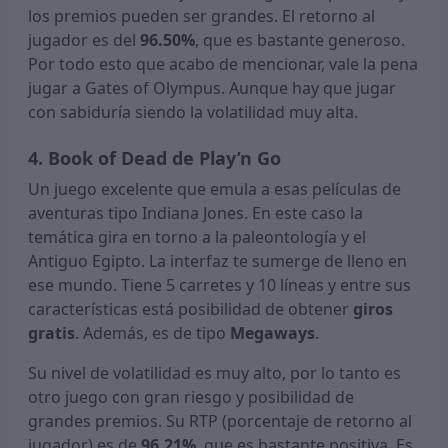
los premios pueden ser grandes. El retorno al
jugador es del
96.50%
, que es bastante generoso.
Por todo esto que acabo de mencionar, vale la pena
jugar a Gates of Olympus. Aunque hay que jugar
con sabiduría siendo la volatilidad muy alta.
4. Book of Dead de Play’n Go
Un juego excelente que emula a esas películas de
aventuras tipo Indiana Jones. En este caso la
temática gira en torno a la paleontología y el
Antiguo Egipto. La interfaz te sumerge de lleno en
ese mundo. Tiene 5 carretes y 10 líneas y entre sus
características está posibilidad de obtener
giros
gratis
. Además, es de tipo
Megaways
.
Su nivel de volatilidad es muy alto, por lo tanto es
otro juego con gran riesgo y posibilidad de
grandes premios. Su RTP (porcentaje de retorno al
jugador) es de
96,21%
, que es bastante positiva. Es