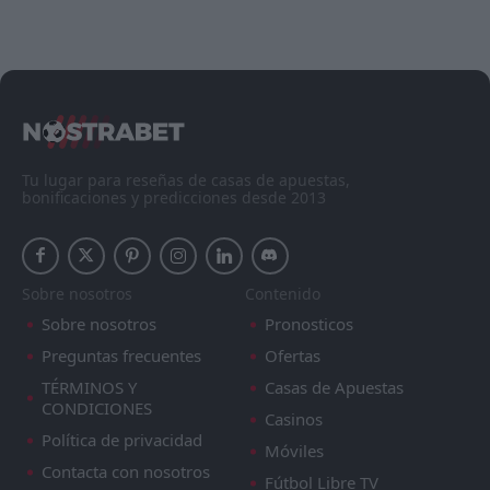
Tu lugar para reseñas de casas de apuestas,
bonificaciones y predicciones desde 2013
Sobre nosotros
Contenido
Sobre nosotros
Pronosticos
Preguntas frecuentes
Ofertas
TÉRMINOS Y
Casas de Apuestas
CONDICIONES
Casinos
Política de privacidad
Móviles
Contacta con nosotros
Fútbol Libre TV