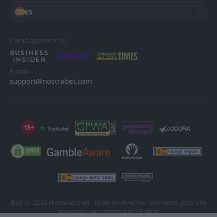
ES
Como aparece en
E-mail
support@nostrabet.com
18+
©2013 - 2026 Nostrabet.com - Todos los derechos reservados. ¡Este sitio
no es apto para menores de 18 años!