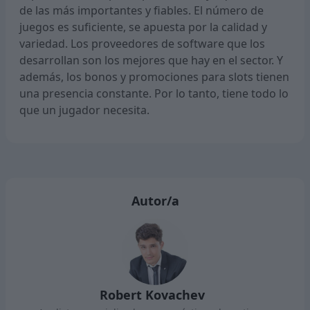
de las más importantes y fiables. El número de
juegos es suficiente, se apuesta por la calidad y
variedad. Los proveedores de software que los
desarrollan son los mejores que hay en el sector. Y
además, los bonos y promociones para slots tienen
una presencia constante. Por lo tanto, tiene todo lo
que un jugador necesita.
Autor/a
Robert Kovachev