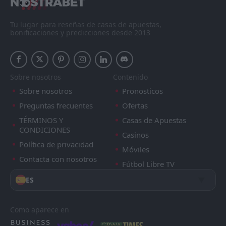
Tu lugar para reseñas de casas de apuestas,
bonificaciones y predicciones desde 2013
Sobre nosotros
Contenido
Sobre nosotros
Pronosticos
Preguntas frecuentes
Ofertas
TÉRMINOS Y
Casas de Apuestas
CONDICIONES
Casinos
Política de privacidad
Móviles
Contacta con nosotros
Fútbol Libre TV
ES
Como aparece en