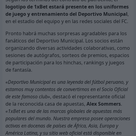
logotipo de 1xBet estará presente en los uniformes
de juego y entrenamiento del Deportivo Municipal
,
en el estadio del equipo y en las redes sociales del FC.
Pronto habrá muchas sorpresas agradables para los
fanáticos del Deportivo Municipal. Los socios están
organizando diversas actividades colaborativas, como
sesiones de autógrafos, sorteos de premios, espacios
de participación para los hinchas, rankings y juegos
de fantasía.
«Deportivo Municipal es una leyenda del fútbol peruano, y
estamos muy contentos de convertirnos en el Socio Oficial
de este famoso club»
, destacó el representante oficial
de la reconocida casa de apuestas,
Alex Sommers
.
«1xBet es una de las marcas globales de apuestas más
populares del mundo. Nuestra empresa posee operaciones
activas en docenas de países de África, Asia, Europa y
América Latina, y su sitio web oficial está disponible en