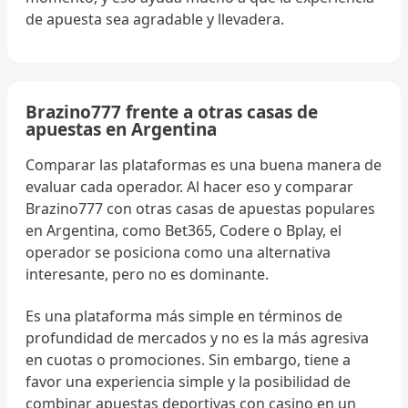
de apuesta sea agradable y llevadera.
Brazino777 frente a otras casas de
apuestas en Argentina
Comparar las plataformas es una buena manera de
evaluar cada operador. Al hacer eso y comparar
Brazino777 con otras casas de apuestas populares
en Argentina, como Bet365, Codere o Bplay, el
operador se posiciona como una alternativa
interesante, pero no es dominante.
Es una plataforma más simple en términos de
profundidad de mercados y no es la más agresiva
en cuotas o promociones. Sin embargo, tiene a
favor una experiencia simple y la posibilidad de
combinar apuestas deportivas con casino en un