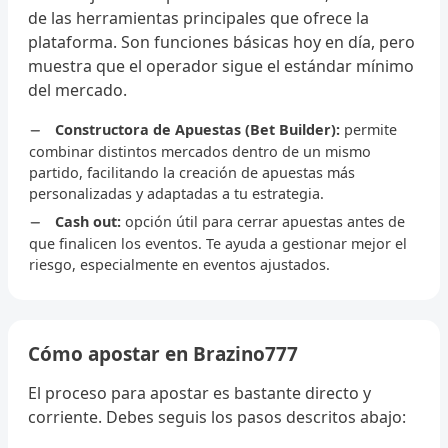
de las herramientas principales que ofrece la
plataforma. Son funciones básicas hoy en día, pero
muestra que el operador sigue el estándar mínimo
del mercado.
Constructora de Apuestas (Bet Builder):
permite
combinar distintos mercados dentro de un mismo
partido, facilitando la creación de apuestas más
personalizadas y adaptadas a tu estrategia.
Cash out:
opción útil para cerrar apuestas antes de
que finalicen los eventos. Te ayuda a gestionar mejor el
riesgo, especialmente en eventos ajustados.
Cómo apostar en Brazino777
El proceso para apostar es bastante directo y
corriente. Debes seguis los pasos descritos abajo: