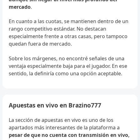
mercado
.
En cuanto a las cuotas, se mantienen dentro de un
rango competitivo estándar. No destacan
especialmente frente a otras casas, pero tampoco
quedan fuera de mercado.
Sobre los márgenes, no encontré señales de una
ventaja especialmente baja para el jugador. En ese
sentido, la definiría como una opción aceptable.
Apuestas en vivo en Brazino777
La sección de apuestas en vivo es uno de los
apartados más interesantes de la plataforma a
pesar de que no cuenta con transmisión en vivo,