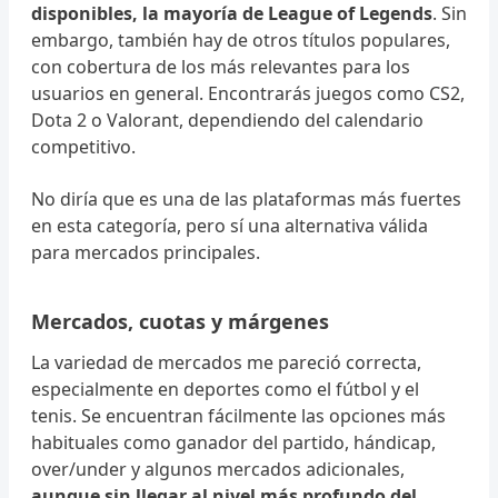
disponibles, la mayoría de League of Legends
. Sin
embargo, también hay de otros títulos populares,
con cobertura de los más relevantes para los
usuarios en general. Encontrarás juegos como CS2,
Dota 2 o Valorant, dependiendo del calendario
competitivo.
No diría que es una de las plataformas más fuertes
en esta categoría, pero sí una alternativa válida
para mercados principales.
Mercados, cuotas y márgenes
La variedad de mercados me pareció correcta,
especialmente en deportes como el fútbol y el
tenis. Se encuentran fácilmente las opciones más
habituales como ganador del partido, hándicap,
over/under y algunos mercados adicionales,
aunque sin llegar al nivel más profundo del