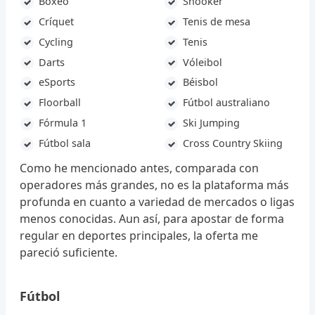
Boxeo
Snooker
Críquet
Tenis de mesa
Cycling
Tenis
Darts
Vóleibol
eSports
Béisbol
Floorball
Fútbol australiano
Fórmula 1
Ski Jumping
Fútbol sala
Cross Country Skiing
Como he mencionado antes, comparada con
operadores más grandes, no es la plataforma más
profunda en cuanto a variedad de mercados o ligas
menos conocidas. Aun así, para apostar de forma
regular en deportes principales, la oferta me
pareció suficiente.
Fútbol