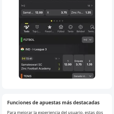
Funciones de apuestas más destacadas
Para mejorar la experiencia del usuario, estas dos