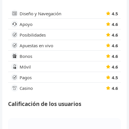
Diseño y Navegación
4.5
Apoyo
4.6
Posibilidades
4.6
Apuestas en vivo
4.6
Bonos
4.6
Móvil
4.6
Pagos
4.5
Casino
4.6
Calificación de los usuarios