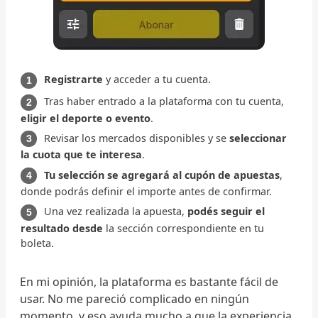
Registrarte
y acceder a tu cuenta.
Tras haber entrado a la plataforma con tu cuenta,
eligir el deporte o evento
.
Revisar los mercados disponibles y se
seleccionar
la cuota que te interesa
.
Tu selección se agregará al cupón de apuestas
,
donde podrás definir el importe antes de confirmar.
Una vez realizada la apuesta,
podés seguir el
resultado desde
la sección correspondiente en tu
boleta.
En mi opinión, la plataforma es bastante fácil de
usar. No me pareció complicado en ningún
momento, y eso ayuda mucho a que la experiencia