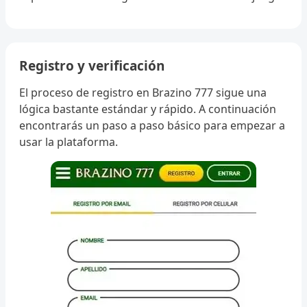
Registro y verificación
El proceso de registro en Brazino 777 sigue una
lógica bastante estándar y rápido. A continuación
encontrarás un paso a paso básico para empezar a
usar la plataforma.