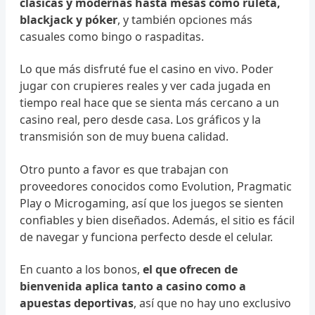
clásicas y modernas hasta mesas como ruleta,
blackjack y póker
, y también opciones más
casuales como bingo o raspaditas.
Lo que más disfruté fue el casino en vivo. Poder
jugar con crupieres reales y ver cada jugada en
tiempo real hace que se sienta más cercano a un
casino real, pero desde casa. Los gráficos y la
transmisión son de muy buena calidad.
Otro punto a favor es que trabajan con
proveedores conocidos como Evolution, Pragmatic
Play o Microgaming, así que los juegos se sienten
confiables y bien diseñados. Además, el sitio es fácil
de navegar y funciona perfecto desde el celular.
En cuanto a los bonos,
el que ofrecen de
bienvenida aplica tanto a casino como a
apuestas deportivas
, así que no hay uno exclusivo