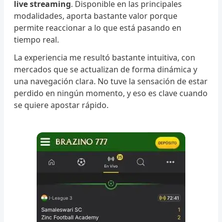
live streaming
. Disponible en las principales
modalidades, aporta bastante valor porque
permite reaccionar a lo que está pasando en
tiempo real.
La experiencia me resultó bastante intuitiva, con
mercados que se actualizan de forma dinámica y
una navegación clara. No tuve la sensación de estar
perdido en ningún momento, y eso es clave cuando
se quiere apostar rápido.