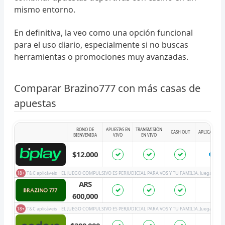
mismo entorno.
En definitiva, la veo como una opción funcional
para el uso diario, especialmente si no buscas
herramientas o promociones muy avanzadas.
Comparar Brazino777 con más casas de
apuestas
BONO DE
APUESTAS EN
TRANSMISIÓN
CASH OUT
APLICACIONE
BIENVENIDA
VIVO
EN VIVO
$12.000
T&C aplicáveis | EL JUEGO COMPULSIVO ES PERJUDICIAL PARA VOS Y TU FAMILIA. Juega con r
18+
ARS
-
600,000
T&C aplicáveis | EL JUEGO COMPULSIVO ES PERJUDICIAL PARA VOS Y TU FAMILIA. Juega con r
18+