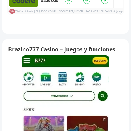
$200.000
-
T&C aplicáveis | EL JUEGO COMPULSIVO ES PERJUDICIAL PARA VOS Y TU FAMILIA. Juega con r
18+
Brazino777 Casino – juegos y funciones