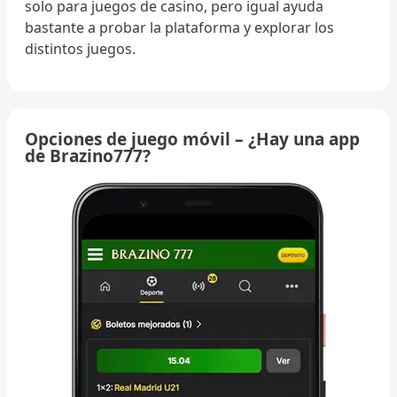
solo para juegos de casino, pero igual ayuda
bastante a probar la plataforma y explorar los
distintos juegos.
Opciones de juego móvil – ¿Hay una app
de Brazino777?