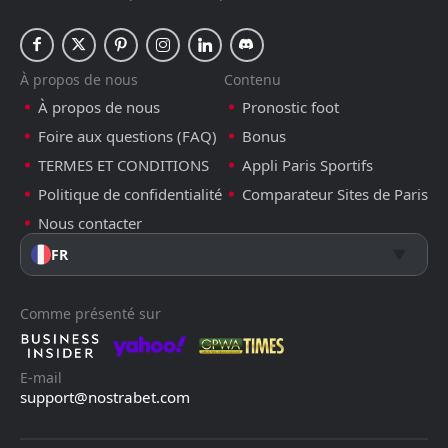
À propos de nous
Contenu
À propos de nous
Pronostic foot
Foire aux questions (FAQ)
Bonus
TERMES ET CONDITIONS
Appli Paris Sportifs
Politique de confidentialité
Comparateur Sites de Paris
Nous contacter
FR
Comme présenté sur
E-mail
support@nostrabet.com