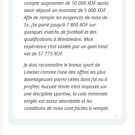
compte augmenter de 10 000 XOF après
avoir déposé un montant de 5 000 XOF.
Afin de remplir les exigences de mise de
5x, j’ai parié jusqu’à 7 800 XOF sur
quelques matchs de football et des
qualifications à Wimbledon. Mon
expérience s’est soldée par un gain total
net de 57 775 XOF.
Je dois reconnaître le bonus sport de
Linebet comme l’une des offres les plus
avantageuses parmi celles dont j’ai eu à
profiter. Aucune limite n’est imposée sur
une discipline sportive, la cote minimale
exigée est assez abordable et les
conditions de mise sont faciles à remplir.