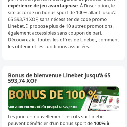
expérience de jeu avantageuse
. À l’inscription, le
site accorde un bonus sport de 100% allant jusqu’à
65 593,74 XOF, sans nécessiter de code promo
Linebet. Il propose plus de 10 autres promotions,
également accessibles sans coupon de pari.
Découvrez ici toutes les offres de Linebet, comment
les obtenir et les conditions associées.
Bonus de bienvenue Linebet jusqu’à 65
593,74 XOF
Les joueurs nouvellement inscrits sur Linebet
peuvent bénéficier d’un bonus sport de
100% à