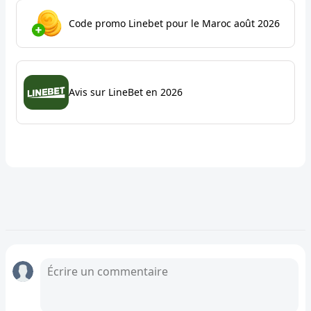
Code promo Linebet pour le Maroc août 2026
Avis sur LineBet en 2026