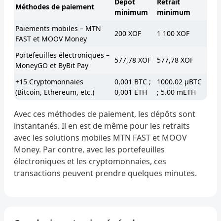
Dépôt
Retrait
Méthodes de paiement
minimum
minimum
Paiements mobiles – MTN
200 XOF
1 100 XOF
FAST et MOOV Money
Portefeuilles électroniques –
577,78 XOF
577,78 XOF
MoneyGO et ByBit Pay
+15 Cryptomonnaies
0,001 BTC ;
1000.02 μBTC
(Bitcoin, Ethereum, etc.)
0,001 ETH
; 5.00 mETH
Avec ces méthodes de paiement, les dépôts sont
instantanés. Il en est de même pour les retraits
avec les solutions mobiles MTN FAST et MOOV
Money. Par contre, avec les portefeuilles
électroniques et les cryptomonnaies, ces
transactions peuvent prendre quelques minutes.