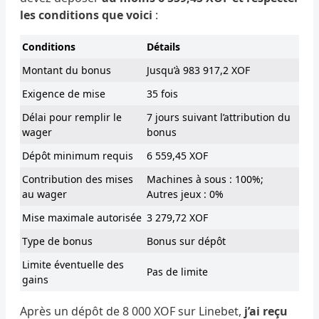
les conditions que voici
:
Conditions
Détails
Montant du bonus
Jusqu’à 983 917,2 XOF
Exigence de mise
35 fois
Délai pour remplir le
7 jours suivant l’attribution du
wager
bonus
Dépôt minimum requis
6 559,45 XOF
Contribution des mises
Machines à sous : 100%;
au wager
Autres jeux : 0%
Mise maximale autorisée
3 279,72 XOF
Type de bonus
Bonus sur dépôt
Limite éventuelle des
Pas de limite
gains
Après un dépôt de 8 000 XOF sur Linebet,
j’ai reçu