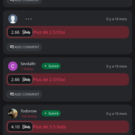
Il y a 10 mois
Plus de 2.5/Oui
2.66
ADD COMMENT
Sevdalln
Suivre
Il y a 10 mois
-7 Points
Plus de 2.5/Oui
2.66
ADD COMMENT
Todorow
Suivre
Il y a 10 mois
-150 Points
Plus de 3.5 buts
4.10