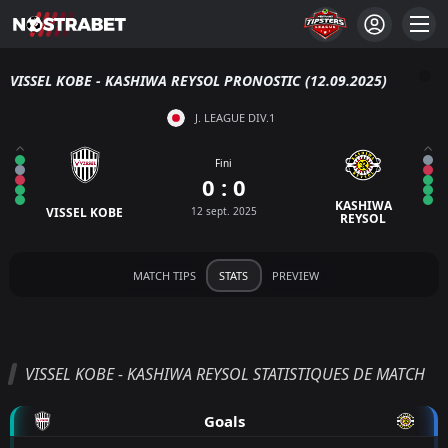
VISSEL KOBE - KASHIWA REYSOL PRONOSTIC (12.09.2025)
J. LEAGUE DIV.1
Fini
0 : 0
KASHIWA
VISSEL KOBE
12 sept. 2025
REYSOL
MATCH TIPS
STATS
PREVIEW
VISSEL KOBE - KASHIWA REYSOL STATISTIQUES DE MATCH
Goals