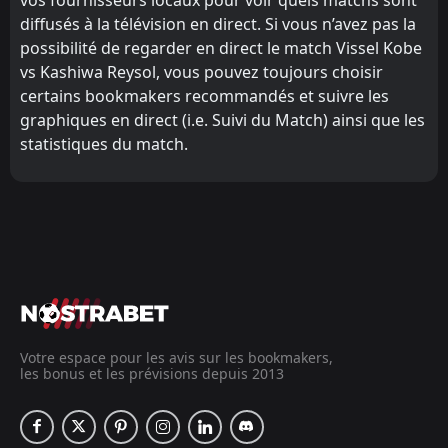
diffusés à la télévision en direct. Si vous n’avez pas la
possibilité de regarder en direct le match Vissel Kobe
vs Kashiwa Reysol, vous pouvez toujours choisir
certains bookmakers recommandés et suivre les
graphiques en direct (i.e. Suivi du Match) ainsi que les
statistiques du match.
Votre espace pour les avis sur les bookmakers,
les bonus et les prévisions depuis 2013