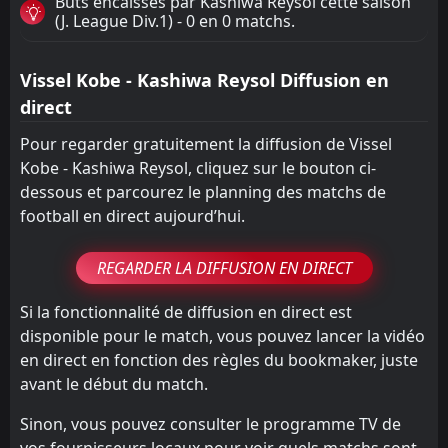
Buts encaissés par Kashiwa Reysol cette saison
(J. League Div.1) - 0 en 0 matchs.
Vissel Kobe - Kashiwa Reysol Diffusion en
direct
Pour regarder gratuitement la diffusion de Vissel
Kobe - Kashiwa Reysol, cliquez sur le bouton ci-
dessous et parcourez le planning des matchs de
football en direct aujourd’hui.
REGARDER LA DIFFUSION EN DIRECT
Si la fonctionnalité de diffusion en direct est
disponible pour le match, vous pouvez lancer la vidéo
en direct en fonction des règles du bookmaker, juste
avant le début du match.
Sinon, vous pouvez consulter le programme TV de
vos fournisseurs locaux pour voir quels matchs sont