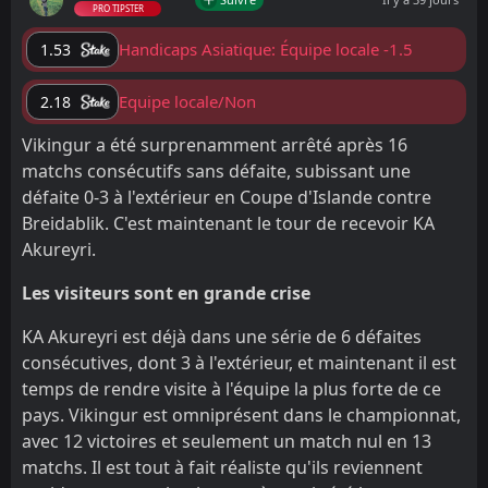
PRO TIPSTER
Handicaps Asiatique: Équipe locale -1.5
1.53
Equipe locale/Non
2.18
Vikingur a été surprenamment arrêté après 16
matchs consécutifs sans défaite, subissant une
défaite 0-3 à l'extérieur en Coupe d'Islande contre
Breidablik. C'est maintenant le tour de recevoir KA
Akureyri.
Les visiteurs sont en grande crise
KA Akureyri est déjà dans une série de 6 défaites
consécutives, dont 3 à l'extérieur, et maintenant il est
temps de rendre visite à l'équipe la plus forte de ce
pays. Vikingur est omniprésent dans le championnat,
avec 12 victoires et seulement un match nul en 13
matchs. Il est tout à fait réaliste qu'ils reviennent