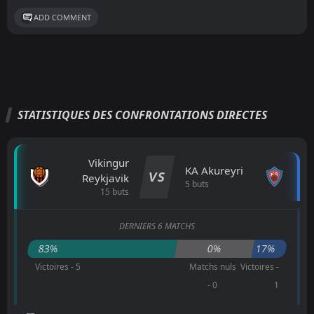
ADD COMMENT
STATISTIQUES DES CONFRONTATIONS DIRECTES
Vikingur
KA Akureyri
VS
Reykjavik
5 buts
15 buts
DERNIERS 6 MATCHS
83%
0%
17%
Victoires - 5
Matchs nuls
Victoires -
- 0
1