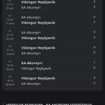
FT
3
Vikingur Reykjavik
21:15
2
KA Akureyri
02
juil.
FT
0
KA Akureyri
19:30
2
Vikingur Reykjavik
17
avril
FT
0
KA Akureyri
21:15
2
Vikingur Reykjavik
22
juin
FT
4
Vikingur Reykjavik
21:15
0
KA Akureyri
13
avril
FT
1
KA Akureyri
18:15
0
Vikingur Reykjavik
20
juil.
FT
4
Vikingur Reykjavik
18:15
2
KA Akureyri
28
avril