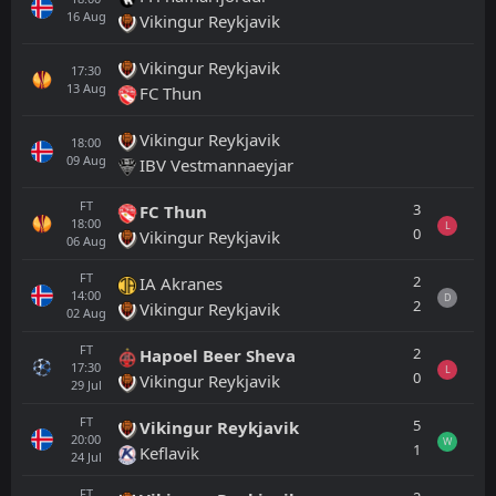
16
Aug
Vikingur Reykjavik
Vikingur Reykjavik
17:30
13
Aug
FC Thun
Vikingur Reykjavik
18:00
09
Aug
IBV Vestmannaeyjar
FT
3
FC Thun
18:00
L
0
Vikingur Reykjavik
06
Aug
FT
2
IA Akranes
14:00
D
2
Vikingur Reykjavik
02
Aug
FT
2
Hapoel Beer Sheva
17:30
L
0
Vikingur Reykjavik
29
Jul
FT
5
Vikingur Reykjavik
20:00
W
1
Keflavik
24
Jul
FT