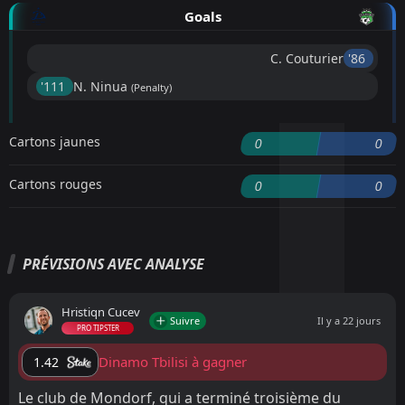
Goals
C. Couturier
'86 ︎
'111 ︎
N. Ninua
(Penalty)
Cartons jaunes
0
0
Cartons rouges
0
0
PRÉVISIONS AVEC ANALYSE
Hristiqn Cucev
Suivre
Il y a 22 jours
PRO TIPSTER
Dinamo Tbilisi à gagner
1.42
Le club de Mondorf, qui a terminé troisième du