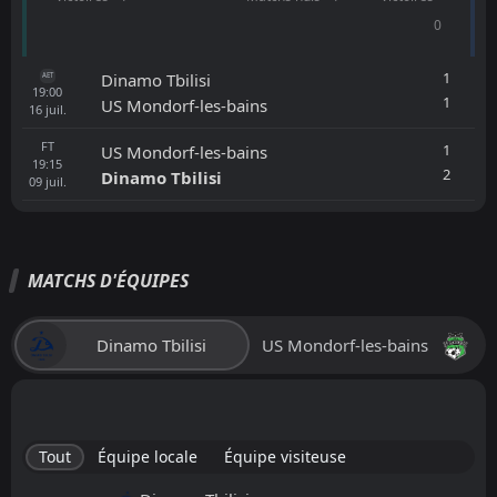
0
1
Dinamo Tbilisi
AET
19:00
1
US Mondorf-les-bains
16
juil.
FT
1
US Mondorf-les-bains
19:15
2
Dinamo Tbilisi
09
juil.
MATCHS D'ÉQUIPES
Dinamo Tbilisi
US Mondorf-les-bains
Tout
Équipe locale
Équipe visiteuse