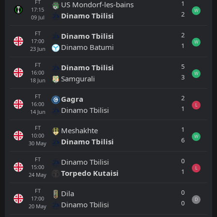
FT
1
US Mondorf-les-bains
17:15
W
2
Dinamo Tbilisi
09
Jul
FT
2
Dinamo Tbilisi
17:00
W
1
Dinamo Batumi
23
Jun
FT
5
Dinamo Tbilisi
16:00
W
3
Samgurali
18
Jun
FT
2
Gagra
16:00
L
1
Dinamo Tbilisi
14
Jun
FT
1
Meshakhte
10:00
W
6
Dinamo Tbilisi
30
May
FT
0
Dinamo Tbilisi
15:00
L
1
Torpedo Kutaisi
24
May
FT
0
Dila
17:00
D
0
Dinamo Tbilisi
20
May